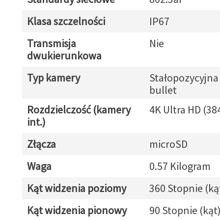
Klasa szczelności
IP67
Transmisja
Nie
dwukierunkowa
Typ kamery
Stałopozycyjna
bullet
Rozdzielczość (kamery
4K Ultra HD (38
int.)
Złącza
microSD
Waga
0.57 Kilogram
Kąt widzenia poziomy
360 Stopnie (ką
Kąt widzenia pionowy
90 Stopnie (kąt