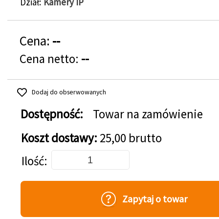
Dział
Kamery IP
Cena:
--
Cena netto:
--
Dodaj do obserwowanych
Dostępność:
Towar na zamówienie
Koszt dostawy:
25,00 brutto
Dodaj do koszyka
Ilość
Zapytaj o towar