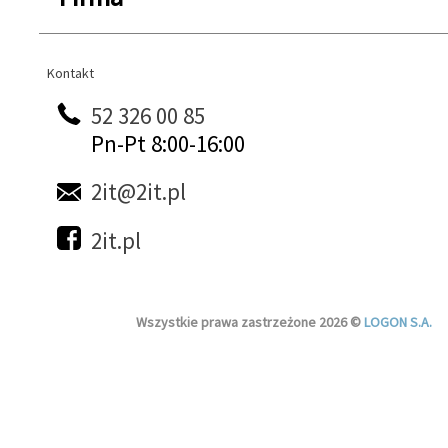
Kontakt
Kontakt
52 326 00 85
Pn-Pt 8:00-16:00
2it@2it.pl
2it.pl
Wszystkie prawa zastrzeżone 2026 ©
LOGON S.A.