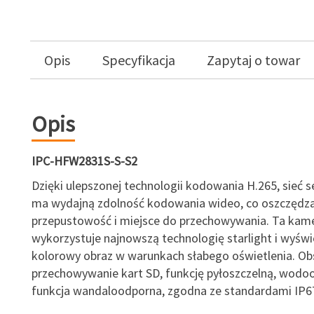
Opis
Specyfikacja
Zapytaj o towar
Opis
IPC-HFW2831S-S-S2
Dzięki ulepszonej technologii kodowania H.265, sieć se
ma wydajną zdolność kodowania wideo, co oszczędz
przepustowość i miejsce do przechowywania. Ta kam
wykorzystuje najnowszą technologię starlight i wyświ
kolorowy obraz w warunkach słabego oświetlenia. Ob
przechowywanie kart SD, funkcję pyłoszczelną, wodo
funkcja wandaloodporna, zgodna ze standardami IP6