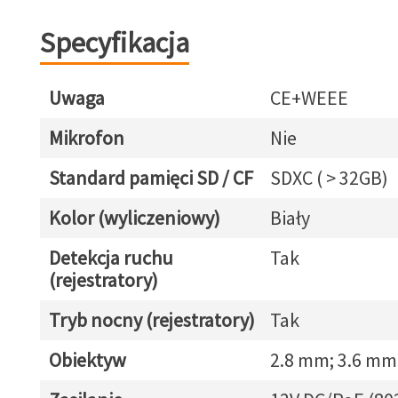
Specyfikacja
Uwaga
CE+WEEE
Mikrofon
Nie
Standard pamięci SD / CF
SDXC ( > 32GB)
Kolor (wyliczeniowy)
Biały
Detekcja ruchu
Tak
(rejestratory)
Tryb nocny (rejestratory)
Tak
Obiektyw
2.8 mm; 3.6 mm