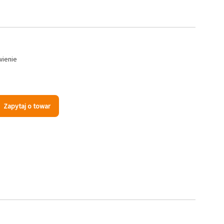
wienie
Zapytaj o towar