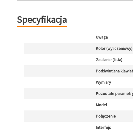
Specyfikacja
Uwaga
Kolor (wyliczeniowy)
Zasilanie (lista)
Podświetlana klawia
Wymiary
Pozostałe parametr
Model
Połączenie
Interfejs