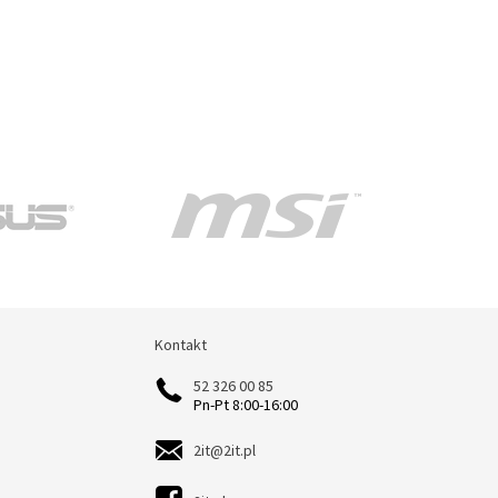
Kontakt
Kontakt
52 326 00 85
Pn-Pt 8:00-16:00
2it@2it.pl