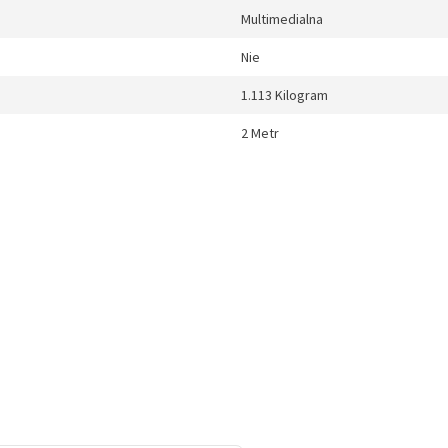
Multimedialna
Nie
1.113 Kilogram
2 Metr