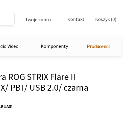
Kontakt
Koszyk (0)
Twoje konto
dio Video
Komponenty
Producenci
a ROG STRIX Flare II
/ PBT/ USB 2.0/ czarna
BKUA01