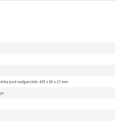
pórka pod nadgarstek: 435 x 85 x 27 mm
eys