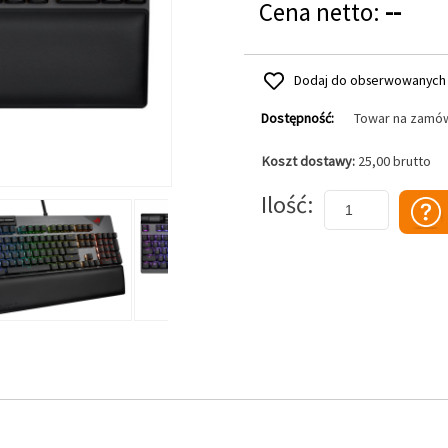
Cena netto:
--
Dodaj do obserwowanych
Dostępność:
Towar na zamó
Koszt dostawy:
25,00 brutto
Dodaj do koszyka
Ilość