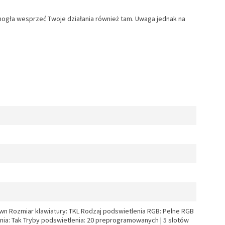
ogła wesprzeć Twoje działania również tam. Uwaga jednak na
wn Rozmiar klawiatury: TKL Rodzaj podswietlenia RGB: Pelne RGB
nia: Tak Tryby podswietlenia: 20 preprogramowanych | 5 slotów