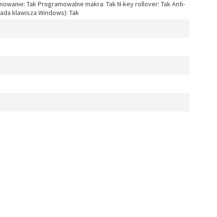
owanie: Tak Programowalne makra: Tak N-key rollover: Tak Anti-
kada klawisza Windows): Tak