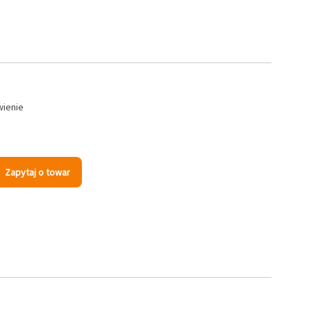
wienie
Zapytaj o towar