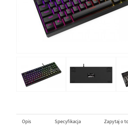
Opis
Specyfikacja
Zapytaj o t