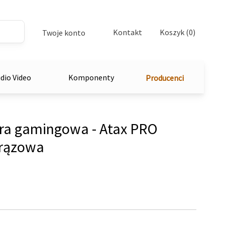
Kontakt
Koszyk (0)
Twoje konto
dio Video
Komponenty
Producenci
ra gamingowa - Atax PRO
rązowa