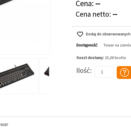
Cena:
--
Cena netto:
--
Dodaj do obserwowanych
Dostępność:
Towar na zamó
Koszt dostawy:
25,00 brutto
Dodaj do koszyka
Ilość
owar