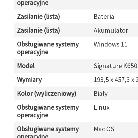
operacyjne
Zasilanie (lista)
Bateria
Zasilanie (lista)
Akumulator
Obsługiwane systemy
Windows 11
operacyjne
Model
Signature K650
Wymiary
193,5 x 457,3 x
Kolor (wyliczeniowy)
Biały
Obsługiwane systemy
Linux
operacyjne
Obsługiwane systemy
Mac OS
operacyjne