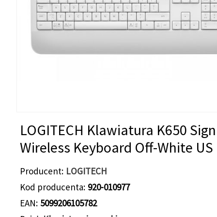
LOGITECH Klawiatura K650 Sign
Wireless Keyboard Off-White US
Producent
LOGITECH
Kod producenta
920-010977
EAN
5099206105782