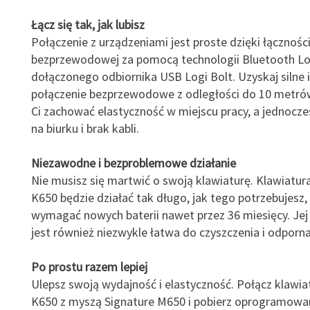
Łącz się tak, jak lubisz
Połączenie z urządzeniami jest proste dzięki łącznośc
bezprzewodowej za pomocą technologii Bluetooth Lo
dołączonego odbiornika USB Logi Bolt. Uzyskaj silne
połączenie bezprzewodowe z odległości do 10 metró
Ci zachować elastyczność w miejscu pracy, a jednocz
na biurku i brak kabli.
Niezawodne i bezproblemowe działanie
Nie musisz się martwić o swoją klawiaturę. Klawiatur
K650 będzie działać tak długo, jak tego potrzebujesz, 
wymagać nowych baterii nawet przez 36 miesięcy. Jej
jest również niezwykle łatwa do czyszczenia i odporna
Po prostu razem lepiej
Ulepsz swoją wydajność i elastyczność. Połącz klawia
K650 z myszą Signature M650 i pobierz oprogramowa