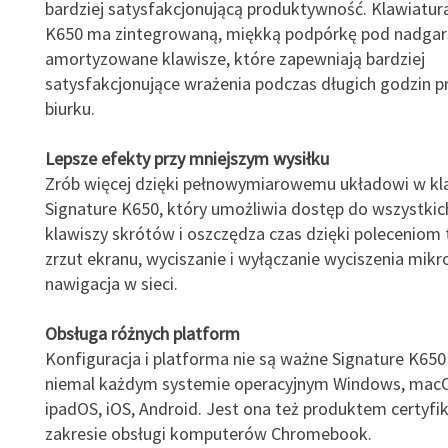
bardziej satysfakcjonującą produktywność. Klawiatur
K650 ma zintegrowaną, miękką podpórkę pod nadgars
amortyzowane klawisze, które zapewniają bardziej
satysfakcjonujące wrażenia podczas długich godzin pr
biurku.
Lepsze efekty przy mniejszym wysiłku
Zrób więcej dzięki pełnowymiarowemu układowi w kl
Signature K650, który umożliwia dostęp do wszystkic
klawiszy skrótów i oszczędza czas dzięki poleceniom 
zrzut ekranu, wyciszanie i wyłączanie wyciszenia mikr
nawigacja w sieci.
Obsługa różnych platform
Konfiguracja i platforma nie są ważne Signature K650
niemal każdym systemie operacyjnym Windows, macOS
ipadOS, iOS, Android. Jest ona też produktem certy
zakresie obsługi komputerów Chromebook.