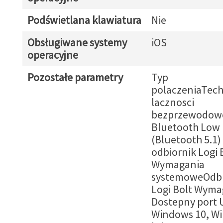
Podświetlana klawiatura
Nie
Obsługiwane systemy
iOS
operacyjne
Pozostałe parametry
Typ
polaczeniaTech
lacznosci
bezprzewodow
Bluetooth Low
(Bluetooth 5.1)
odbiornik Logi 
Wymagania
systemoweOdbi
Logi Bolt Wyma
Dostepny port 
Windows 10, W