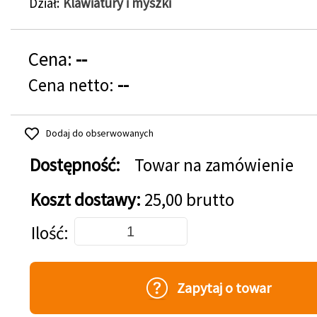
Dział
Klawiatury i myszki
Cena:
--
Cena netto:
--
Dodaj do obserwowanych
Dostępność:
Towar na zamówienie
Koszt dostawy:
25,00 brutto
Dodaj do koszyka
Ilość
Zapytaj o towar