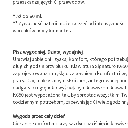
przeszkadzających Ci przewodów.
*
Aż do 60 ml.
**
Żywotność baterii może zależeć od intensywności 
warunków pracy komputera.
Pisz wygodniej. Działaj wydajniej.
Ułatwiaj sobie dni i zyskaj komfort, którego potrzeb
długich godzin przy biurku. Klawiatura Signature K650
zaprojektowana z myślą o zapewnieniu komfortu i wy
pracy. Dzięki ulepszonym skrótom, zintegrowanej po
nadgarstki i głęboko wyściełanym klawiszom klawiatu
K650 jest wyposażona tak, by sprostać wszystkim T
codziennym potrzebom, zapewniając Ci wielogodzinn
Wygoda przez cały dzień
Ciesz się komfortem przy każdym naciśnięciu klawisza