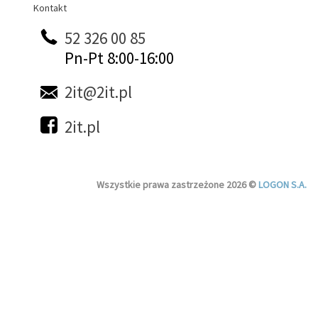
Kontakt
Kontakt
52 326 00 85
Pn-Pt 8:00-16:00
2it@2it.pl
2it.pl
Wszystkie prawa zastrzeżone 2026 ©
LOGON S.A.