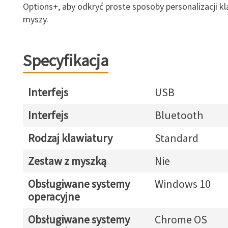
Options+, aby odkryć proste sposoby personalizacji kl
myszy.
Specyfikacja
Interfejs
USB
Interfejs
Bluetooth
Rodzaj klawiatury
Standard
Zestaw z myszką
Nie
Obsługiwane systemy
Windows 10
operacyjne
Obsługiwane systemy
Chrome OS