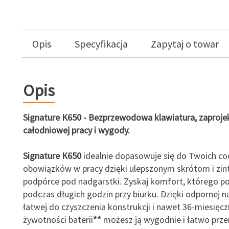
Opis
Specyfikacja
Zapytaj o towar
Opis
Signature K650 - Bezprzewodowa klawiatura, zaproje
całodniowej pracy i wygody.
Signature K650
idealnie dopasowuje się do Twoich co
obowiązków w pracy dzięki ulepszonym skrótom i zi
podpórce pod nadgarstki. Zyskaj komfort, którego po
podczas długich godzin przy biurku. Dzięki odpornej na
łatwej do czyszczenia konstrukcji i nawet 36-miesięcz
żywotności baterii
**
możesz ją wygodnie i łatwo prze