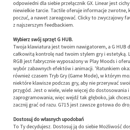
odpowiedni dla siebie przełącznik GX. Linear jest cichy
niewielkie tarcie. Tactile oferuje informacje zwrotne,
poczuć, a nawet zareagować. Clicky to zwyczajowy fa
z najszerszym feedbackiem.
Wybierz swój sprzęt G HUB.
Twoja klawiatura jest twoim nawigatorem, a G HUB da
całkowitą kontrolę nad twoim stylem gry i estetyką
RGB jest fabrycznie wyposażony w Play Moods i oferu
wybór zabawnych efektów i animacji. 'Ratunkiem okaz
również czasem Tryb Gry (Game Mode), w którym mo
niektóre klawisze podczas gry, aby nie przerywać swoi
przygód. Jest o wiele, wiele więcej do dostosowania i
zaprogramowania; więc wejdź tak głęboko, jak chcesz
zacznij grać od razu. G715 jest zawsze gotowa do dro
Dostosuj do własnych upodobań
To Ty decydujesz. Dostosuj ją do siebie Możliwość d