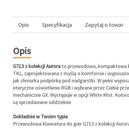
Opis
Specyfikacja
Zapytaj o towar
Opis
G713 z kolekcji Aurora
to przewodowa, kompaktowa k
TKL, zaprojektowana z myślą o komforcie i wyposaż
jak chmurka podpórkę pod nadgarstki. W pełni wypo
eteryczne oświetlenie RGB i wybrane przez Ciebie prze
mechaniczne GX. Występuje w opcji White Mist. Kolor
są sprzedawane oddzielnie.
Dokładnie w Twoim typie
Przewodowa klawiatura do gier G713 z kolekcji Auror