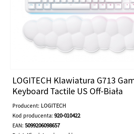
LOGITECH Klawiatura G713 Gam
Keyboard Tactile US Off-Biała
Producent
LOGITECH
Kod producenta
920-010422
EAN
5099206098657