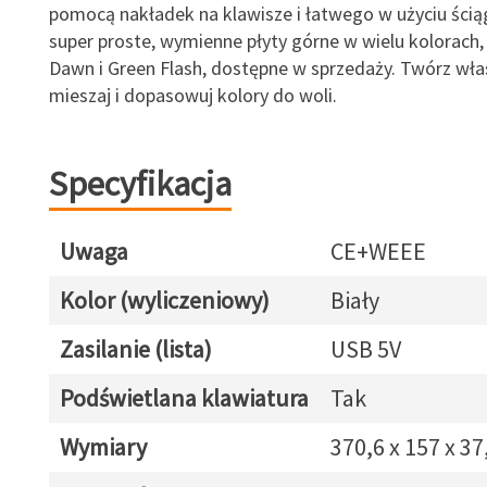
pomocą nakładek na klawisze i łatwego w użyciu ścią
super proste, wymienne płyty górne w wielu kolorach,
Dawn i Green Flash, dostępne w sprzedaży. Twórz wła
mieszaj i dopasowuj kolory do woli.
Specyfikacja
Uwaga
CE+WEEE
Kolor (wyliczeniowy)
Biały
Zasilanie (lista)
USB 5V
Podświetlana klawiatura
Tak
Wymiary
370,6 x 157 x 3