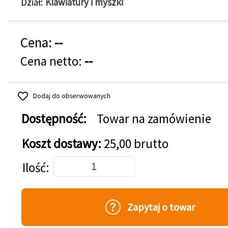
Dział
Klawiatury i myszki
Cena:
--
Cena netto:
--
Dodaj do obserwowanych
Dostępność:
Towar na zamówienie
Koszt dostawy:
25,00 brutto
Dodaj do koszyka
Ilość
Zapytaj o towar