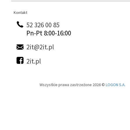
Kontakt
Kontakt
52 326 00 85
Pn-Pt 8:00-16:00
2it@2it.pl
2it.pl
Wszystkie prawa zastrzeżone 2026 ©
LOGON S.A.