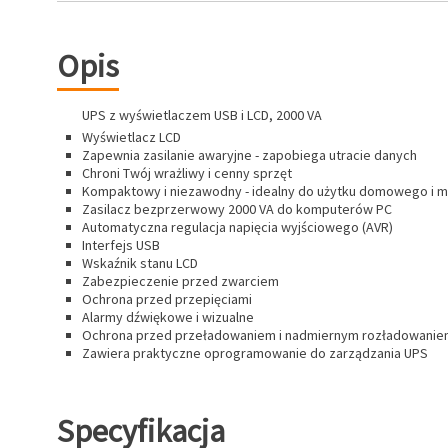
Opis
UPS z wyświetlaczem USB i LCD, 2000 VA
Wyświetlacz LCD
Zapewnia zasilanie awaryjne - zapobiega utracie danych
Chroni Twój wrażliwy i cenny sprzęt
Kompaktowy i niezawodny - idealny do użytku domowego i m
Zasilacz bezprzerwowy 2000 VA do komputerów PC
Automatyczna regulacja napięcia wyjściowego (AVR)
Interfejs USB
Wskaźnik stanu LCD
Zabezpieczenie przed zwarciem
Ochrona przed przepięciami
Alarmy dźwiękowe i wizualne
Ochrona przed przeładowaniem i nadmiernym rozładowani
Zawiera praktyczne oprogramowanie do zarządzania UPS
Specyfikacja