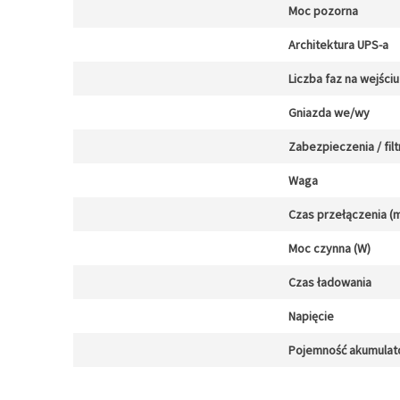
Moc pozorna
Architektura UPS-a
Liczba faz na wejściu
Gniazda we/wy
Zabezpieczenia / filt
Waga
Czas przełączenia (m
Moc czynna (W)
Czas ładowania
Napięcie
Pojemność akumulat