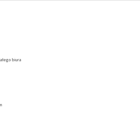
ałego biura
em