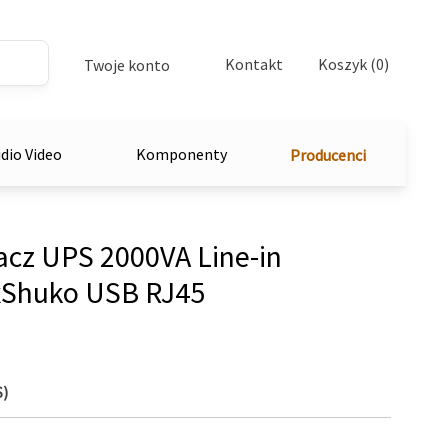
Kontakt
Koszyk (0)
Twoje konto
dio Video
Komponenty
Producenci
cz UPS 2000VA Line-in
xShuko USB RJ45
S)