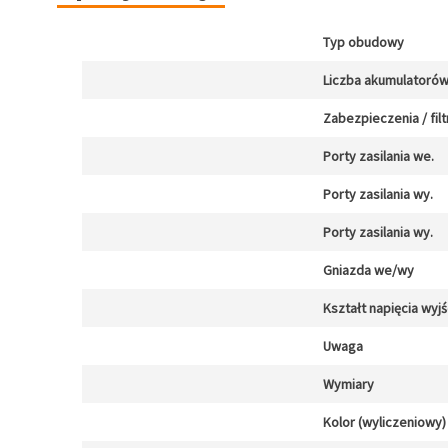
Typ obudowy
Liczba akumulatoró
Zabezpieczenia / filt
Porty zasilania we.
Porty zasilania wy.
Porty zasilania wy.
Gniazda we/wy
Kształt napięcia wy
Uwaga
Wymiary
Kolor (wyliczeniowy)