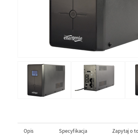
Opis
Specyfikacja
Zapytaj o t