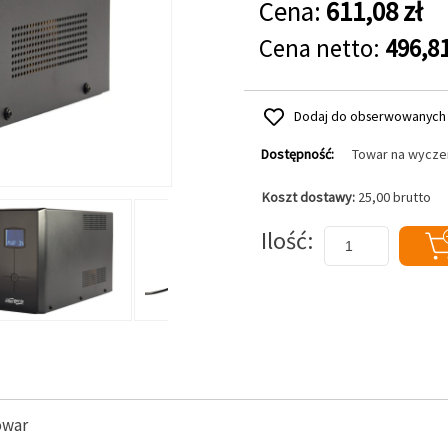
Cena:
611,08 zł
Cena netto:
496,81
Dodaj do obserwowanych
Dostępność:
Towar na wycze
Koszt dostawy:
25,00 brutto
Dodaj do koszyka
Ilość
owar