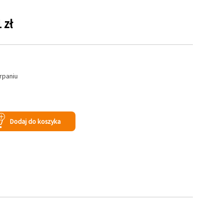
 zł
rpaniu
Dodaj do koszyka