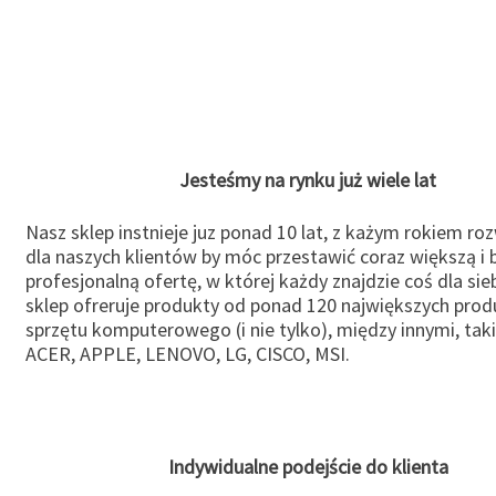
Jesteśmy na rynku już wiele lat
Nasz sklep instnieje juz ponad 10 lat, z każym rokiem ro
dla naszych klientów by móc przestawić coraz większą i b
profesjonalną ofertę, w której każdy znajdzie coś dla sie
sklep ofreruje produkty od ponad 120 największych pro
sprzętu komputerowego (i nie tylko), między innymi, taki
ACER, APPLE, LENOVO, LG, CISCO, MSI.
Indywidualne podejście do klienta