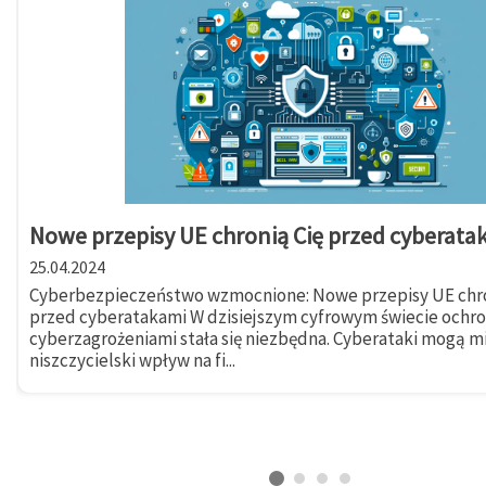
Nowe przepisy UE chronią Cię przed cyberata
25.04.2024
Cyberbezpieczeństwo wzmocnione: Nowe przepisy UE chro
przed cyberatakami W dzisiejszym cyfrowym świecie ochr
cyberzagrożeniami stała się niezbędna. Cyberataki mogą m
niszczycielski wpływ na fi...