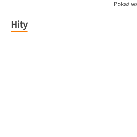
Pokaż ws
Hity