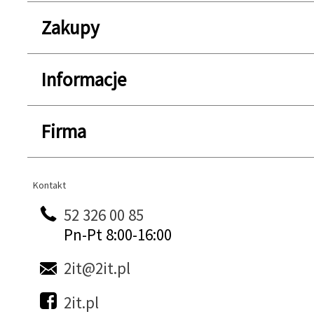
Zakupy
Informacje
Firma
Kontakt
Kontakt
52 326 00 85
Pn-Pt 8:00-16:00
2it@2it.pl
2it.pl