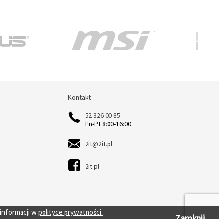
Kontakt
Kontakt
52 326 00 85
Pn-Pt 8:00-16:00
2it@2it.pl
2it.pl
 informacji w
polityce prywatności.
Zamknij