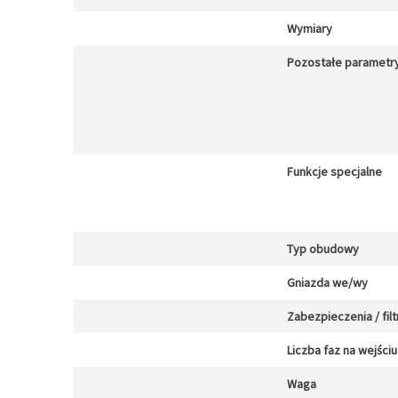
Wymiary
Pozostałe parametr
Funkcje specjalne
Typ obudowy
Gniazda we/wy
Zabezpieczenia / filt
Liczba faz na wejściu
Waga