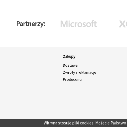
Partnerzy
Zakupy
Dostawa
Zwroty i reklamacje
Producenci
Witryna stosuje pliki cookies. Możecie Państw