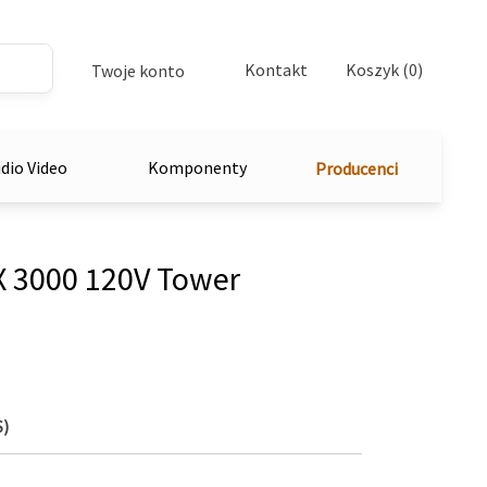
Kontakt
Koszyk (0)
Twoje konto
dio Video
Komponenty
Producenci
 3000 120V Tower
S)