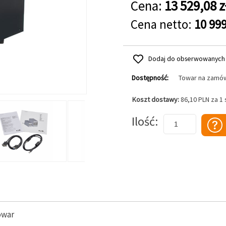
Cena:
13 529,08 z
Cena netto:
10 999
Dodaj do obserwowanych
Dostępność:
Towar na zamó
Koszt dostawy:
86,10 PLN za 1
Dodaj do koszyka
Ilość
owar