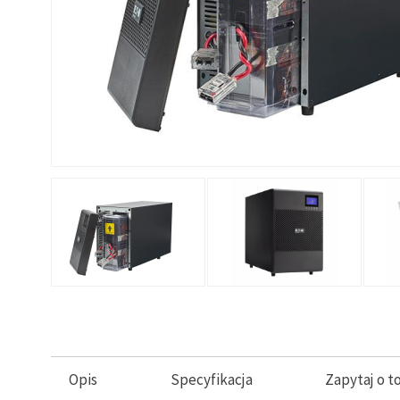
Opis
Specyfikacja
Zapytaj o t