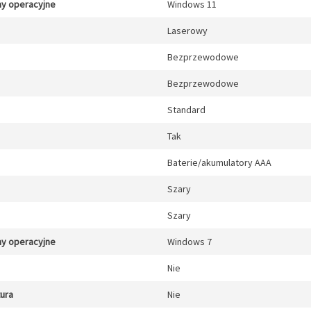
y operacyjne
Windows 11
Laserowy
Bezprzewodowe
Bezprzewodowe
Standard
Tak
Baterie/akumulatory AAA
Szary
Szary
y operacyjne
Windows 7
Nie
tura
Nie