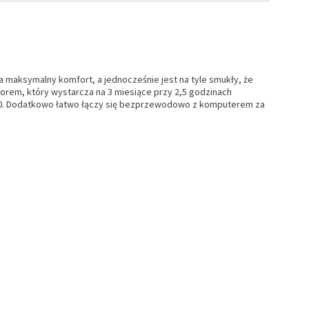
 maksymalny komfort, a jednocześnie jest na tyle smukły, że
torem, który wystarcza na 3 miesiące przy 2,5 godzinach
3200. Dodatkowo łatwo łączy się bezprzewodowo z komputerem za