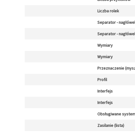
Liczba rolek
Separator - nagłówe
Separator - nagłówe
Wymiary
Wymiary
Przeznaczenie (mysz
Profil
Interfejs
Interfejs
Obsługiwane system
Zasilanie (lista)