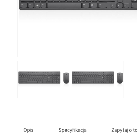
Opis
Specyfikacja
Zapytaj o t