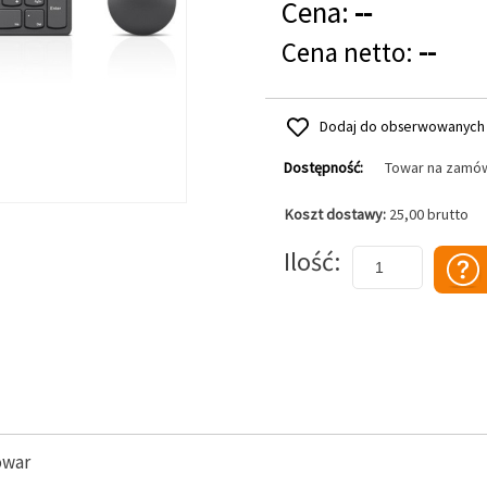
Cena:
--
Cena netto:
--
Dodaj do obserwowanych
Dostępność:
Towar na zamó
Koszt dostawy:
25,00 brutto
Dodaj do koszyka
Ilość
owar