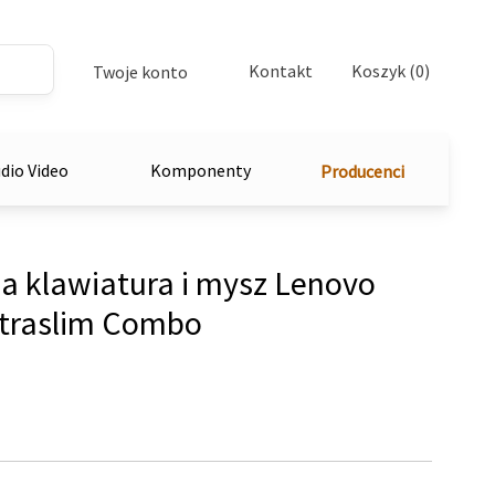
Kontakt
Koszyk (0)
Twoje konto
dio Video
Komponenty
Producenci
 klawiatura i mysz Lenovo
ltraslim Combo