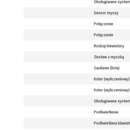
Obsługiwane system
Sensor myszy
Połączenie
Połączenie
Rodzaj klawiatury
Zestaw z myszką
Zasilanie (lista)
Kolor (wyliczeniowy)
Kolor (wyliczeniowy)
Obsługiwane system
Podświetlenie
Podświetlana klawia