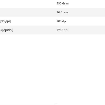
590 Gram
86 Gram
dpi/lpi]
800 dpi
 [dpi/lpi]
3200 dpi