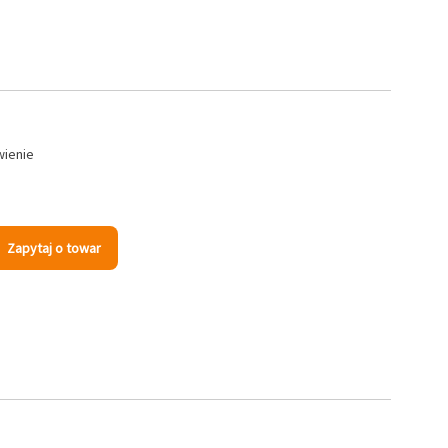
wienie
Zapytaj o towar