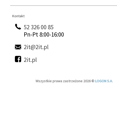
Kontakt
Kontakt
52 326 00 85
Pn-Pt 8:00-16:00
2it@2it.pl
2it.pl
Wszystkie prawa zastrzeżone 2026 ©
LOGON S.A.