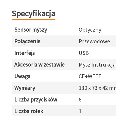
Specyfikacja
Sensor myszy
Optyczny
Połączenie
Przewodowe
Interfejs
USB
Akcesoria w zestawie
Mysz Instrukcja
Uwaga
CE+WEEE
Wymiary
130 x 73 x 42 m
Liczba przycisków
6
Liczba rolek
1