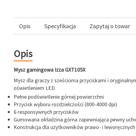
Opis
Specyfikacja
Zapytaj o towar
Opis
Mysz gamingowa Izza GXT105X
Mysz dla graczy z sześcioma przyciskami i oryginalny
oświetleniem LED.
Pełne podświetlenie górnej powierzchni
Przycisk wyboru rozdzielczości (800-4000 dpi)
6 responsywnych przycisków
Gumowana okładzina górna zapewniająca pewny uch
Konstrukcja dla użytkowników prawo- i leworęcznych