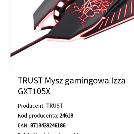
TRUST Mysz gamingowa Izza
GXT105X
Producent
TRUST
Kod producenta
24618
EAN
8713439246186