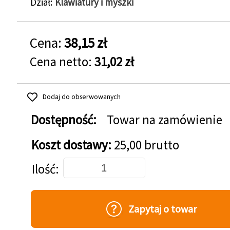
Dział
Klawiatury i myszki
Cena:
38,15 zł
Cena netto:
31,02 zł
Dodaj do obserwowanych
Dostępność:
Towar na zamówienie
Koszt dostawy:
25,00 brutto
Dodaj do koszyka
Ilość
Zapytaj o towar