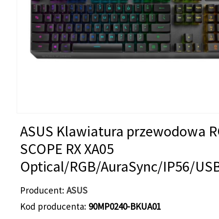
ASUS Klawiatura przewodowa 
SCOPE RX XA05
Optical/RGB/AuraSync/IP56/USB
Producent
ASUS
Kod producenta
90MP0240-BKUA01