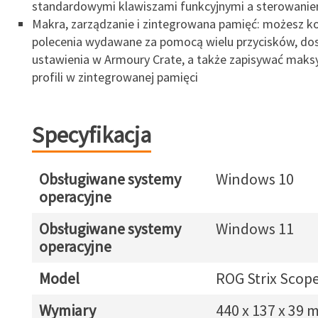
standardowymi klawiszami funkcyjnymi a sterowani
Makra, zarządzanie i zintegrowana pamięć: możesz k
polecenia wydawane za pomocą wielu przycisków, d
ustawienia w Armoury Crate, a także zapisywać maks
profili w zintegrowanej pamięci
Specyfikacja
Obsługiwane systemy
Windows 10
operacyjne
Obsługiwane systemy
Windows 11
operacyjne
Model
ROG Strix Scop
Wymiary
440 x 137 x 39