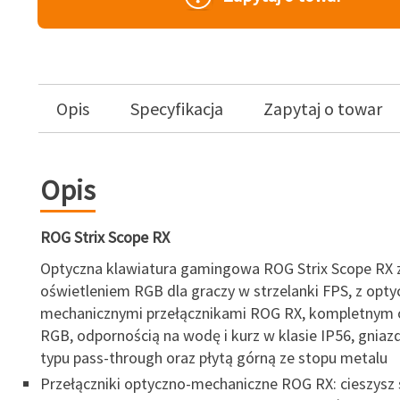
Opis
Specyfikacja
Zapytaj o towar
Opis
ROG Strix Scope RX
Optyczna klawiatura gamingowa ROG Strix Scope RX 
oświetleniem RGB dla graczy w strzelanki FPS, z opty
mechanicznymi przełącznikami ROG RX, kompletnym 
RGB, odpornością na wodę i kurz w klasie IP56, gnia
typu pass-through oraz płytą górną ze stopu metalu
Przełączniki optyczno-mechaniczne ROG RX: cieszysz s