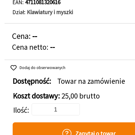
EAN
4711081320616
Dział
Klawiatury i myszki
Cena:
--
Cena netto:
--
Dodaj do obserwowanych
Dostępność:
Towar na zamówienie
Koszt dostawy:
25,00 brutto
Dodaj do koszyka
Ilość
Zapytaj o towar