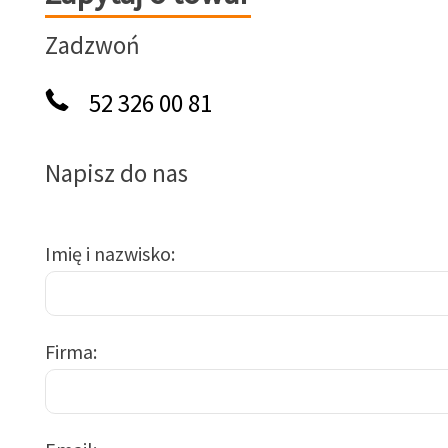
Zadzwoń
52 326 00 81
Napisz do nas
Imię i nazwisko
Firma