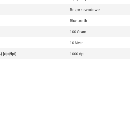
Bezprzewodowe
Bluetooth
100 Gram
10 Metr
 [dpi/lpi]
1000 dpi