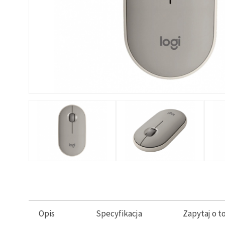
Opis
Specyfikacja
Zapytaj o t