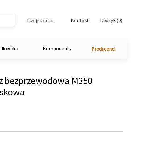
Kontakt
Koszyk (0)
Twoje konto
dio Video
Komponenty
Producenci
z bezprzewodowa M350
askowa