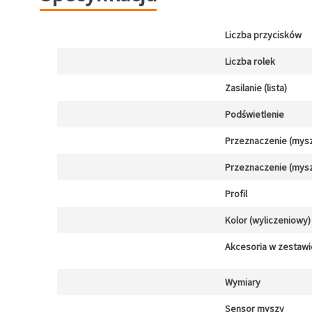
Liczba przycisków
Liczba rolek
Zasilanie (lista)
Podświetlenie
Przeznaczenie (mysz
Przeznaczenie (mysz
Profil
Kolor (wyliczeniowy)
Akcesoria w zestawi
Wymiary
Sensor myszy