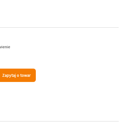
wienie
Zapytaj o towar