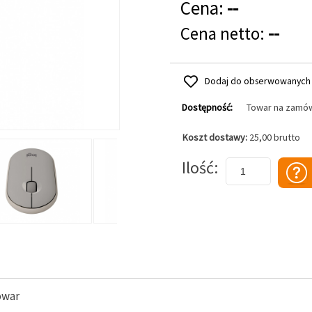
Cena:
--
Cena netto:
--
Dodaj do obserwowanych
Dostępność:
Towar na zamó
Koszt dostawy:
25,00 brutto
Dodaj do koszyka
Ilość
owar