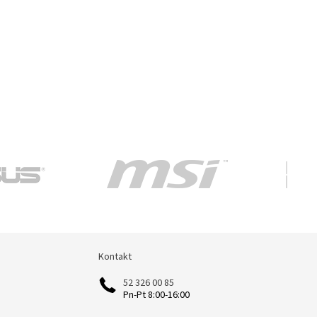
Kontakt
Kontakt
52 326 00 85
Pn-Pt 8:00-16:00