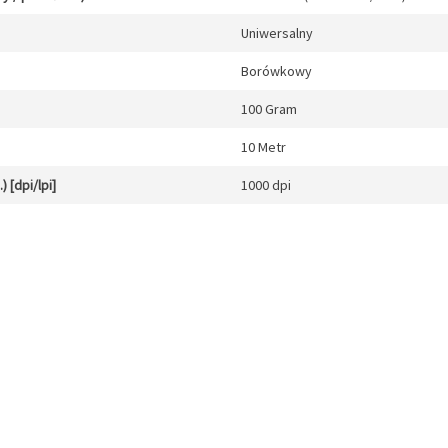
Uniwersalny
Borówkowy
100 Gram
10 Metr
 [dpi/lpi]
1000 dpi