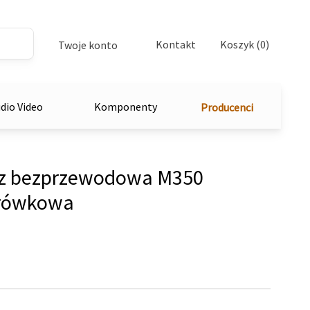
Kontakt
Koszyk (0)
Twoje konto
dio Video
Komponenty
Producenci
z bezprzewodowa M350
orówkowa