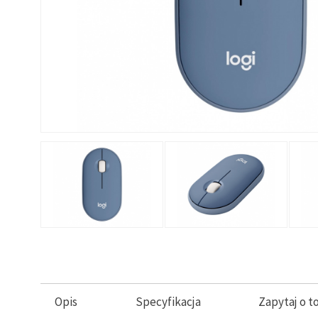
Opis
Specyfikacja
Zapytaj o t