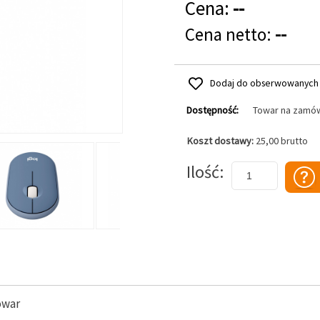
Cena:
--
Cena netto:
--
Dodaj do obserwowanych
Dostępność:
Towar na zamó
Koszt dostawy:
25,00 brutto
Dodaj do koszyka
Ilość
owar