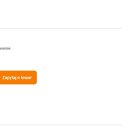
wienie
Zapytaj o towar