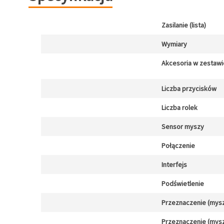
Zasilanie (lista)
Wymiary
Akcesoria w zestawi
Liczba przycisków
Liczba rolek
Sensor myszy
Połączenie
Interfejs
Podświetlenie
Przeznaczenie (mysz
Przeznaczenie (mysz