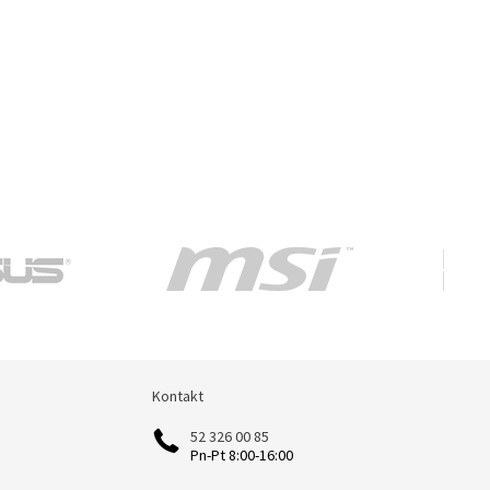
Kontakt
Kontakt
52 326 00 85
Pn-Pt 8:00-16:00