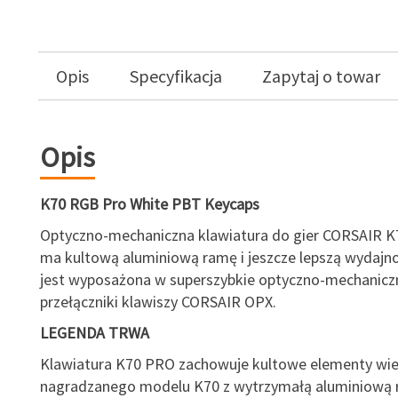
Opis
Specyfikacja
Zapytaj o towar
Opis
K70 RGB Pro White PBT Keycaps
Optyczno-mechaniczna klawiatura do gier CORSAIR 
ma kultową aluminiową ramę i jeszcze lepszą wydajno
jest wyposażona w superszybkie optyczno-mechanicz
przełączniki klawiszy CORSAIR OPX.
LEGENDA TRWA
Klawiatura K70 PRO zachowuje kultowe elementy wie
nagradzanego modelu K70 z wytrzymałą aluminiową 