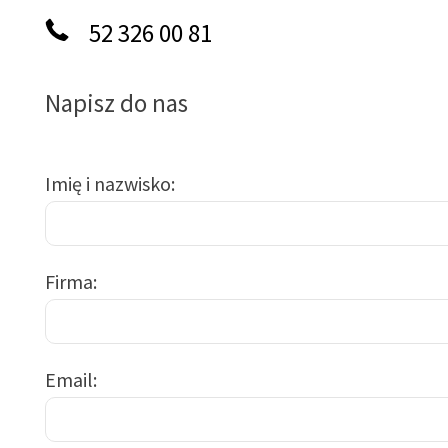
52 326 00 81
Napisz do nas
Imię i nazwisko
Firma
Email