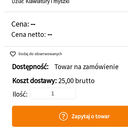
Dział
Klawiatury i myszki
Cena:
--
Cena netto:
--
Dodaj do obserwowanych
Dostępność:
Towar na zamówienie
Koszt dostawy:
25,00 brutto
Dodaj do koszyka
Ilość
Zapytaj o towar