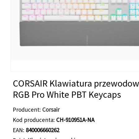
CORSAIR Klawiatura przewodow
RGB Pro White PBT Keycaps
Producent
Corsair
Kod producenta
CH-910951A-NA
EAN
840006660262