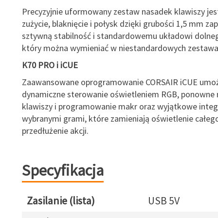
Precyzyjnie uformowany zestaw nasadek klawiszy jes
zużycie, blaknięcie i połysk dzięki grubości 1,5 mm za
sztywną stabilność i standardowemu układowi dolneg
który można wymieniać w niestandardowych zestawac
K70 PRO i iCUE
Zaawansowane oprogramowanie CORSAIR iCUE umoż
dynamiczne sterowanie oświetleniem RGB, ponowne
klawiszy i programowanie makr oraz wyjątkowe integ
wybranymi grami, które zamieniają oświetlenie całe
przedłużenie akcji.
Specyfikacja
Zasilanie (lista)
USB 5V