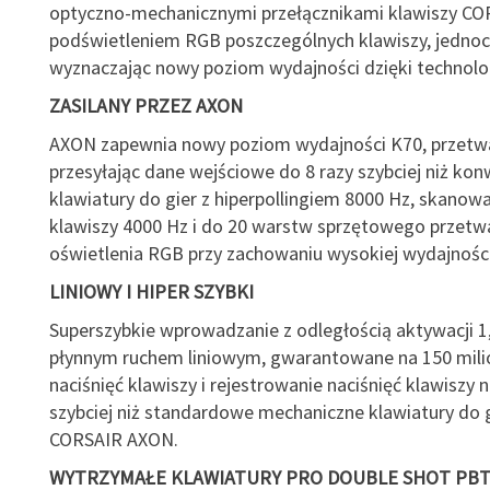
optyczno-mechanicznymi przełącznikami klawiszy CO
podświetleniem RGB poszczególnych klawiszy, jednoc
wyznaczając nowy poziom wydajności dzięki technolo
ZASILANY PRZEZ AXON
AXON zapewnia nowy poziom wydajności K70, przetwa
przesyłając dane wejściowe do 8 razy szybciej niż ko
klawiatury do gier z hiperpollingiem 8000 Hz, skanow
klawiszy 4000 Hz i do 20 warstw sprzętowego przetw
oświetlenia RGB przy zachowaniu wysokiej wydajności
LINIOWY I HIPER SZYBKI
Superszybkie wprowadzanie z odległością aktywacji 1
płynnym ruchem liniowym, gwarantowane na 150 mil
naciśnięć klawiszy i rejestrowanie naciśnięć klawiszy 
szybciej niż standardowe mechaniczne klawiatury do g
CORSAIR AXON.
WYTRZYMAŁE KLAWIATURY PRO DOUBLE SHOT PB