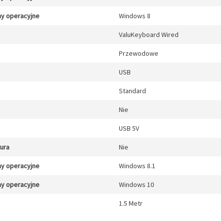
y operacyjne
Windows 8
ValuKeyboard Wired
Przewodowe
USB
Standard
Nie
USB 5V
tura
Nie
y operacyjne
Windows 8.1
y operacyjne
Windows 10
1.5 Metr