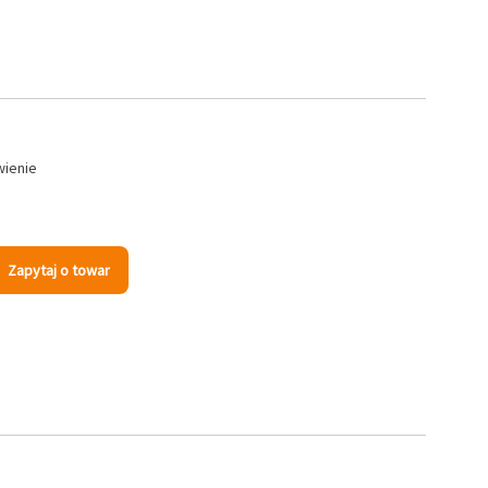
wienie
Zapytaj o towar