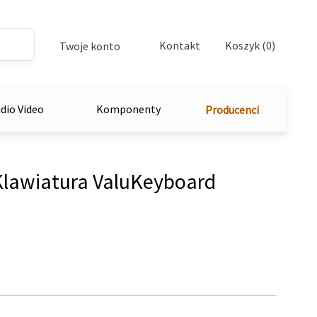
Kontakt
Koszyk (0)
Twoje konto
dio Video
Komponenty
Producenci
awiatura ValuKeyboard