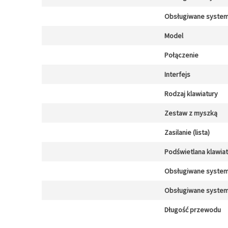
Obsługiwane system
Model
Połączenie
Interfejs
Rodzaj klawiatury
Zestaw z myszką
Zasilanie (lista)
Podświetlana klawia
Obsługiwane system
Obsługiwane system
Długość przewodu