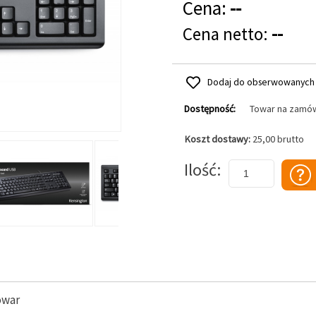
Cena:
--
Cena netto:
--
Dodaj do obserwowanych
Dostępność:
Towar na zamó
Koszt dostawy:
25,00 brutto
Dodaj do koszyka
Ilość
owar