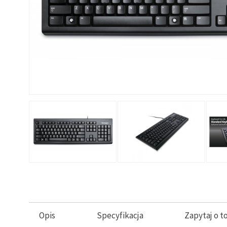
Opis
Specyfikacja
Zapytaj o t