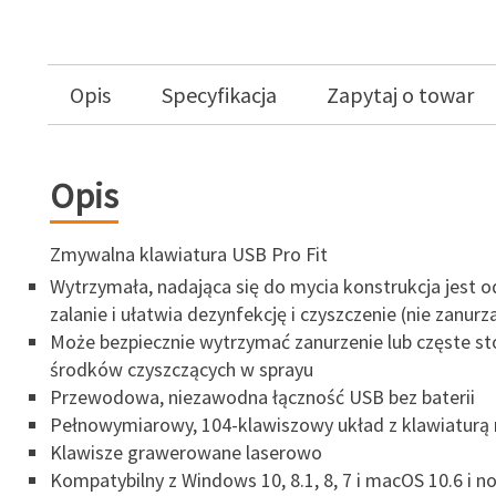
Opis
Specyfikacja
Zapytaj o towar
Opis
Zmywalna klawiatura USB Pro Fit
Wytrzymała, nadająca się do mycia konstrukcja jest 
zalanie i ułatwia dezynfekcję i czyszczenie (nie zanurz
Może bezpiecznie wytrzymać zanurzenie lub częste s
środków czyszczących w sprayu
Przewodowa, niezawodna łączność USB bez baterii
Pełnowymiarowy, 104-klawiszowy układ z klawiaturą
Klawisze grawerowane laserowo
Kompatybilny z Windows 10, 8.1, 8, 7 i macOS 10.6 i 