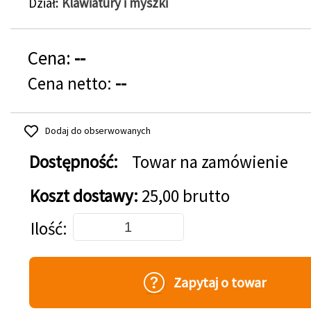
Dział
Klawiatury i myszki
Cena:
--
Cena netto:
--
Dodaj do obserwowanych
Dostępność:
Towar na zamówienie
Koszt dostawy:
25,00 brutto
Dodaj do koszyka
Ilość
Zapytaj o towar