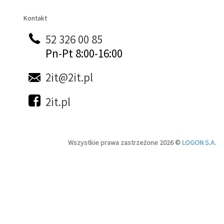
Kontakt
Kontakt
52 326 00 85
Pn-Pt 8:00-16:00
2it@2it.pl
2it.pl
Wszystkie prawa zastrzeżone 2026 ©
LOGON S.A.