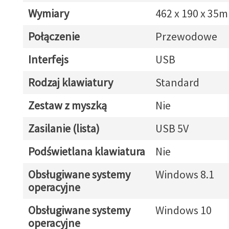
Wymiary
462 x 190 x 35
Połączenie
Przewodowe
Interfejs
USB
Rodzaj klawiatury
Standard
Zestaw z myszką
Nie
Zasilanie (lista)
USB 5V
Podświetlana klawiatura
Nie
Obsługiwane systemy
Windows 8.1
operacyjne
Obsługiwane systemy
Windows 10
operacyjne