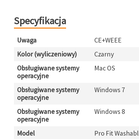
Specyfikacja
Uwaga
CE+WEEE
Kolor (wyliczeniowy)
Czarny
Obsługiwane systemy
Mac OS
operacyjne
Obsługiwane systemy
Windows 7
operacyjne
Obsługiwane systemy
Windows 8
operacyjne
Model
Pro Fit Washabl