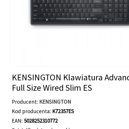
KENSINGTON Klawiatura Advanc
Full Size Wired Slim ES
Producent
KENSINGTON
Kod producenta
K72357ES
EAN
5028252310772