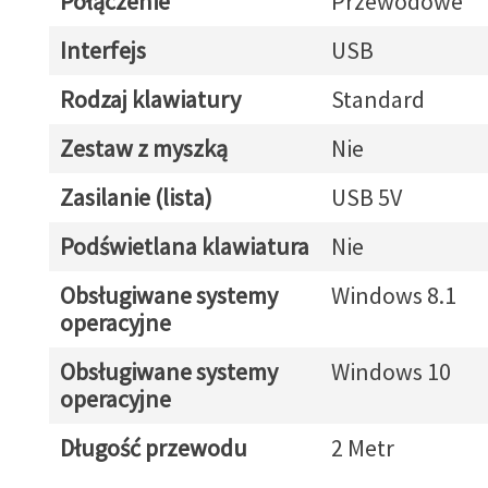
Połączenie
Przewodowe
Interfejs
USB
Rodzaj klawiatury
Standard
Zestaw z myszką
Nie
Zasilanie (lista)
USB 5V
Podświetlana klawiatura
Nie
Obsługiwane systemy
Windows 8.1
operacyjne
Obsługiwane systemy
Windows 10
operacyjne
Długość przewodu
2 Metr