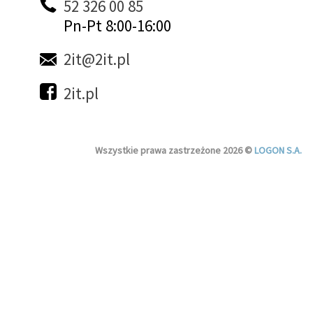
52 326 00 85
Pn-Pt 8:00-16:00
2it@2it.pl
2it.pl
Wszystkie prawa zastrzeżone 2026 ©
LOGON S.A.