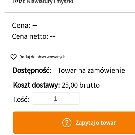
Dział
Klawiatury i myszki
Cena:
--
Cena netto:
--
Dodaj do obserwowanych
Dostępność:
Towar na zamówienie
Koszt dostawy:
25,00 brutto
Dodaj do koszyka
Ilość
Zapytaj o towar