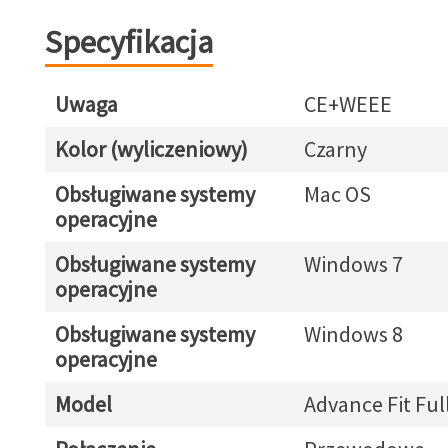
Specyfikacja
Uwaga
CE+WEEE
Kolor (wyliczeniowy)
Czarny
Obsługiwane systemy
Mac OS
operacyjne
Obsługiwane systemy
Windows 7
operacyjne
Obsługiwane systemy
Windows 8
operacyjne
Model
Advance Fit Full