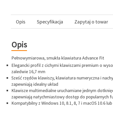
Opis
Specyfikacja
Zapytaj o towar
Opis
Pełnowymiarowa, smukła klawiatura Advance Fit
Elegancki profil z cichymi klawiszami premium o wyso
zaledwie 16,7 mm
Sześć rzędów klawiszy, klawiatura numeryczna i nachy
zapewniają idealny układ
Klawisze multimedialne uruchamiane jednym dotknię
zapewniają natychmiastowy dostęp do popularnych fu
Kompatybilny z Windows 10, 8.1, 8, 7 i macOS 10.6 l