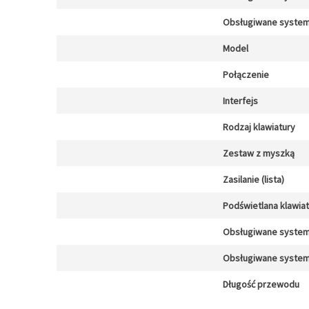
Obsługiwane system
Model
Połączenie
Interfejs
Rodzaj klawiatury
Zestaw z myszką
Zasilanie (lista)
Podświetlana klawia
Obsługiwane system
Obsługiwane system
Długość przewodu