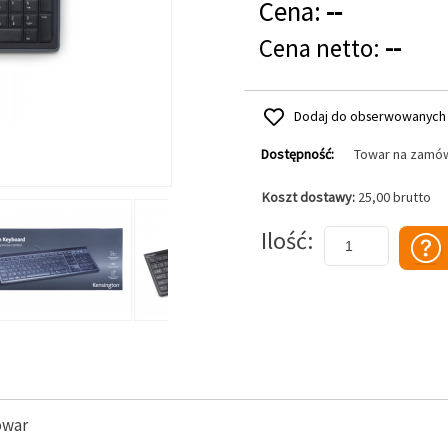
Cena:
--
Cena netto:
--
Dodaj do obserwowanych
Dostępność:
Towar na zamó
Koszt dostawy:
25,00 brutto
Dodaj do koszyka
Ilość
owar