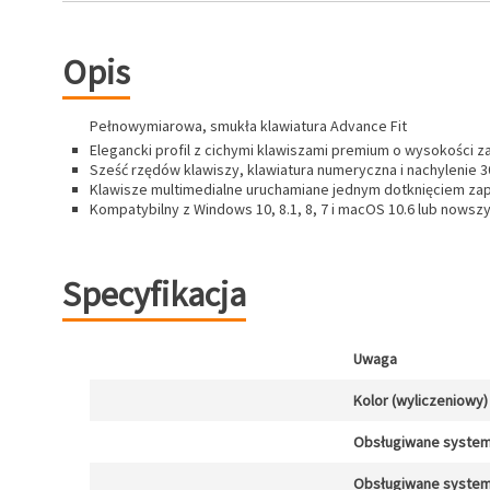
Opis
Pełnowymiarowa, smukła klawiatura Advance Fit
Elegancki profil z cichymi klawiszami premium o wysokości 
Sześć rzędów klawiszy, klawiatura numeryczna i nachylenie 3
Klawisze multimedialne uruchamiane jednym dotknięciem zap
Kompatybilny z Windows 10, 8.1, 8, 7 i macOS 10.6 lub nowsz
Specyfikacja
Uwaga
Kolor (wyliczeniowy)
Obsługiwane system
Obsługiwane system