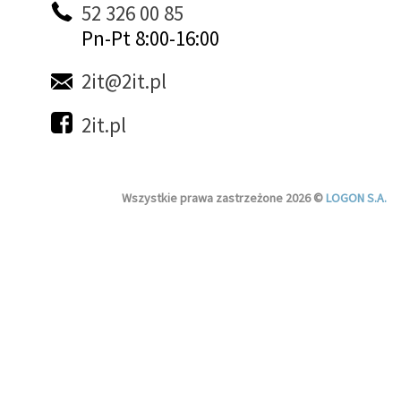
52 326 00 85
Pn-Pt 8:00-16:00
2it@2it.pl
2it.pl
Wszystkie prawa zastrzeżone 2026 ©
LOGON S.A.