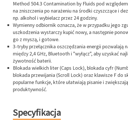
Method 504.3 Contamination by Fluids pod względem
na zniszczenia po narażeniu na środki czyszczące i de
np. alkohol i wybielacz przez 24 godziny.
Wymienny odbiornik oznacza, że w przypadku jego zgu
uszkodzenia wystarczy kupić nowy, a następnie pon
go z myszą, i gotowe.
3-tryby przełącznika oszczędzania energii pozwalają n
między 2,4 GHz, Bluetooth i "wyłącz", aby uzyskać naj
żywotność baterii.
Blokada wielkich liter (Caps Lock), blokada cyfr (Num
blokada przewijania (Scroll Lock) oraz klawisze F do 
popularne funkcje, które ułatwiają pisanie i zwiększaj
produktywność.
Specyfikacja