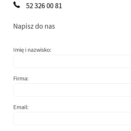
52 326 00 81
Napisz do nas
Imię i nazwisko
Firma
Email