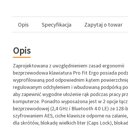
Opis
Specyfikacja
Zapytaj o towar
Opis
Zaprojektowana z uwzględnieniem zasad ergonomii
bezprzewodowa klawiatura Pro Fit Ergo posiada podzi
wyprofilowaną pod odpowiednim kątem powierzchnię
regulowanym odchyleniem i wbudowaną podpórką pod
aby zapewnić wygodne ułożenie rąk podczas pracy pr
komputerze. Ponadto wyposażona jest w 2 opcje łącz
bezprzewodowej (2,4 GHz i Bluetooth 4.0 LE) ze 128
szyfrowaniem AES, ciche klawisze odporne na zalanie,
dla skrótów, blokadę wielkich liter (Caps Lock), blokad