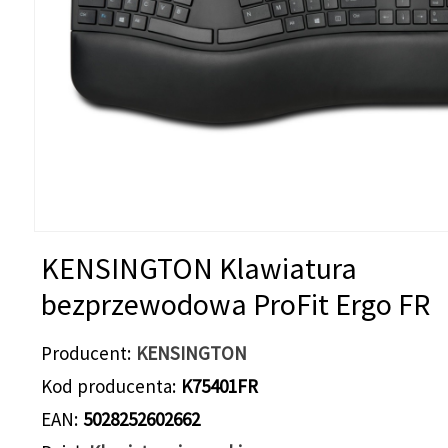
KENSINGTON Klawiatura
bezprzewodowa ProFit Ergo FR
Producent
KENSINGTON
Kod producenta
K75401FR
EAN
5028252602662