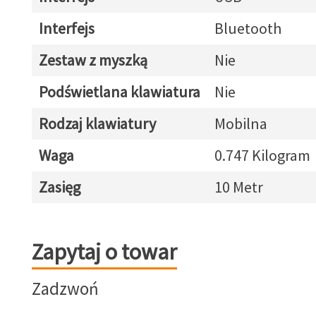
Interfejs
Bluetooth
Zestaw z myszką
Nie
Podświetlana klawiatura
Nie
Rodzaj klawiatury
Mobilna
Waga
0.747 Kilogram
Zasięg
10 Metr
Zapytaj o towar
Zapytaj o towar
Zadzwoń