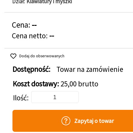
Dział
Klawiatury i myszki
Cena:
--
Cena netto:
--
Dodaj do obserwowanych
Dostępność:
Towar na zamówienie
Koszt dostawy:
25,00 brutto
Dodaj do koszyka
Ilość
Zapytaj o towar