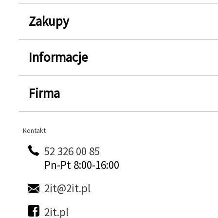
Zakupy
Informacje
Firma
Kontakt
Kontakt
52 326 00 85
Pn-Pt 8:00-16:00
2it@2it.pl
2it.pl