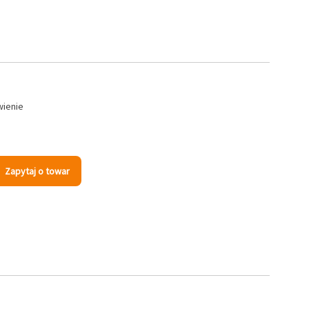
wienie
Zapytaj o towar