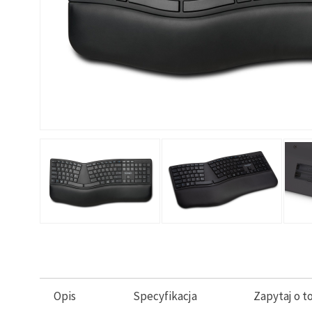
Opis
Specyfikacja
Zapytaj o t