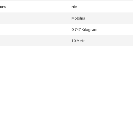
tura
Nie
Mobilna
0.747 Kilogram
10 Metr