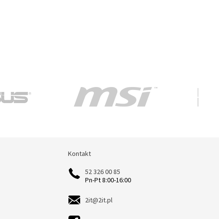
Kontakt
Kontakt
52 326 00 85
Pn-Pt 8:00-16:00
2it@2it.pl