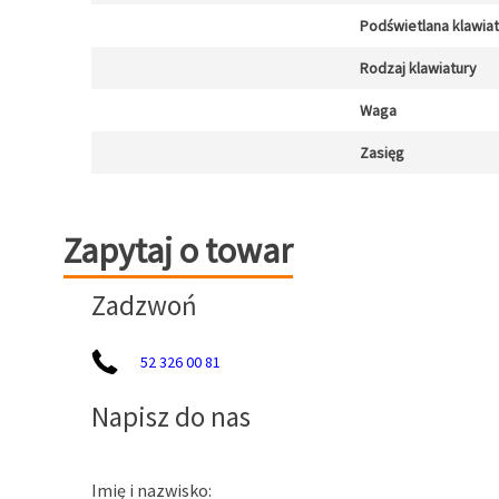
Podświetlana klawia
Rodzaj klawiatury
Waga
Zasięg
Zapytaj o towar
Zapytaj o towar
Zadzwoń
52 326 00 81
Napisz do nas
Imię i nazwisko