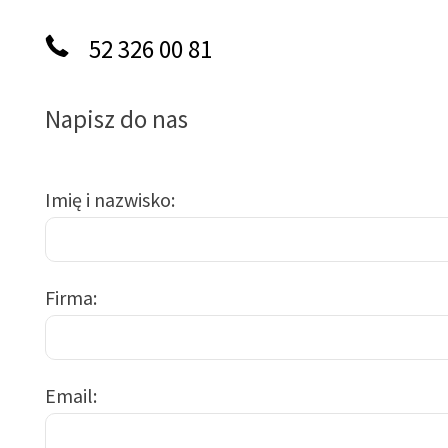
52 326 00 81
Napisz do nas
Imię i nazwisko
Firma
Email