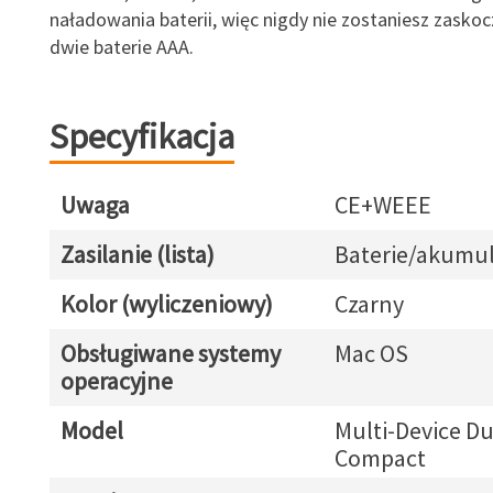
naładowania baterii, więc nigdy nie zostaniesz zasko
dwie baterie AAA.
Specyfikacja
Uwaga
CE+WEEE
Zasilanie (lista)
Baterie/akumul
Kolor (wyliczeniowy)
Czarny
Obsługiwane systemy
Mac OS
operacyjne
Model
Multi-Device Du
Compact