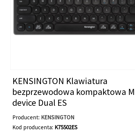
KENSINGTON Klawiatura
bezprzewodowa kompaktowa Mu
device Dual ES
Producent
KENSINGTON
Kod producenta
K75502ES