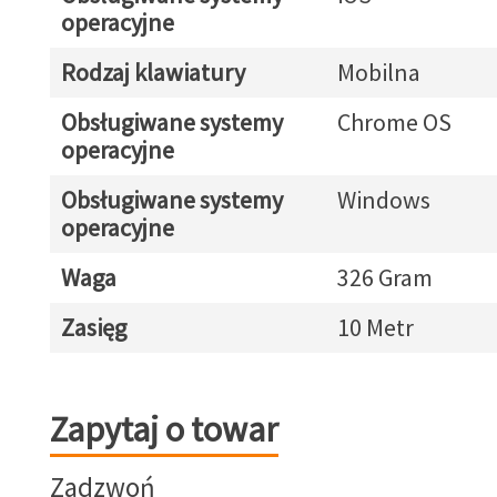
operacyjne
Rodzaj klawiatury
Mobilna
Obsługiwane systemy
Chrome OS
operacyjne
Obsługiwane systemy
Windows
operacyjne
Waga
326 Gram
Zasięg
10 Metr
Zapytaj o towar
Zapytaj o towar
Zadzwoń