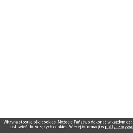
Witryna stosuje pliki cookies. Możecie Państwo dokonać w każdym cza
ustawień dotyczących cookies. Więcej informacji w
polityce prywa