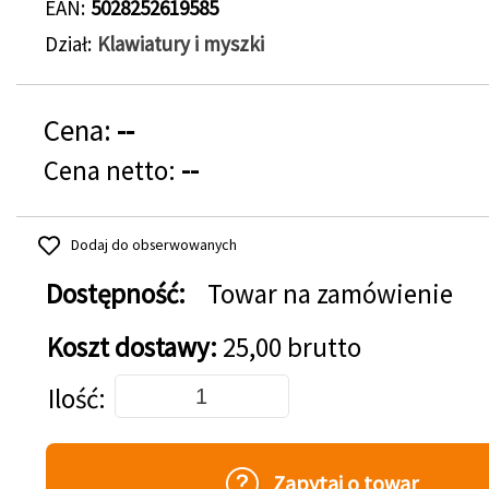
EAN
5028252619585
Dział
Klawiatury i myszki
Cena:
--
Cena netto:
--
Dodaj do obserwowanych
Dostępność:
Towar na zamówienie
Koszt dostawy:
25,00 brutto
Dodaj do koszyka
Ilość
Zapytaj o towar