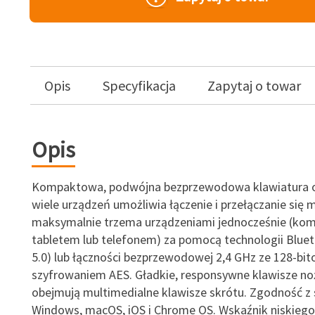
Opis
Specyfikacja
Zapytaj o towar
Opis
Kompaktowa, podwójna bezprzewodowa klawiatura o
wiele urządzeń umożliwia łączenie i przełączanie się 
maksymalnie trzema urządzeniami jednocześnie (ko
tabletem lub telefonem) za pomocą technologii Blueto
5.0) lub łączności bezprzewodowej 2,4 GHz ze 128-bi
szyfrowaniem AES. Gładkie, responsywne klawisze n
obejmują multimedialne klawisze skrótu. Zgodność z
Windows, macOS, iOS i Chrome OS. Wskaźnik niskieg