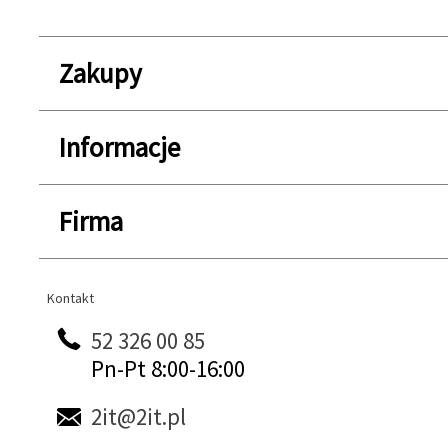
Zakupy
Informacje
Firma
Kontakt
Kontakt
52 326 00 85
Pn-Pt 8:00-16:00
2it@2it.pl