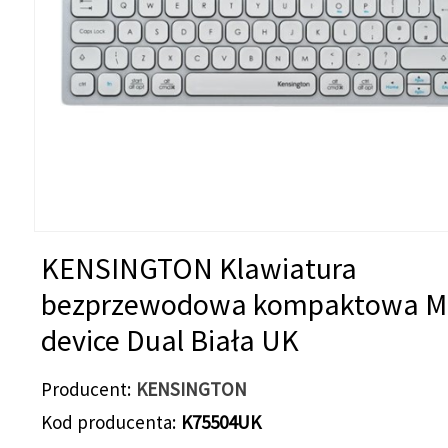
KENSINGTON Klawiatura
bezprzewodowa kompaktowa Mu
device Dual Biała UK
Producent
KENSINGTON
Kod producenta
K75504UK