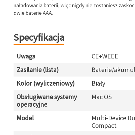
naładowania baterii, więc nigdy nie zostaniesz zasko
dwie baterie AAA.
Specyfikacja
Uwaga
CE+WEEE
Zasilanie (lista)
Baterie/akumul
Kolor (wyliczeniowy)
Biały
Obsługiwane systemy
Mac OS
operacyjne
Model
Multi-Device Du
Compact