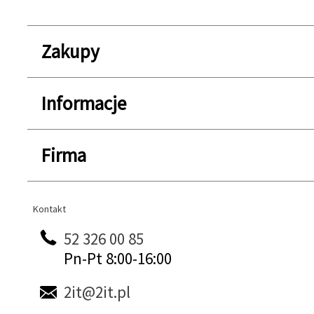
Zakupy
Informacje
Firma
Kontakt
Kontakt
52 326 00 85
Pn-Pt 8:00-16:00
2it@2it.pl