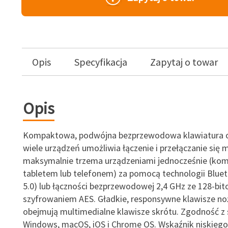
Opis
Specyfikacja
Zapytaj o towar
Opis
Kompaktowa, podwójna bezprzewodowa klawiatura o
wiele urządzeń umożliwia łączenie i przełączanie się 
maksymalnie trzema urządzeniami jednocześnie (ko
tabletem lub telefonem) za pomocą technologii Blueto
5.0) lub łączności bezprzewodowej 2,4 GHz ze 128-bi
szyfrowaniem AES. Gładkie, responsywne klawisze n
obejmują multimedialne klawisze skrótu. Zgodność z
Windows, macOS, iOS i Chrome OS. Wskaźnik niskieg