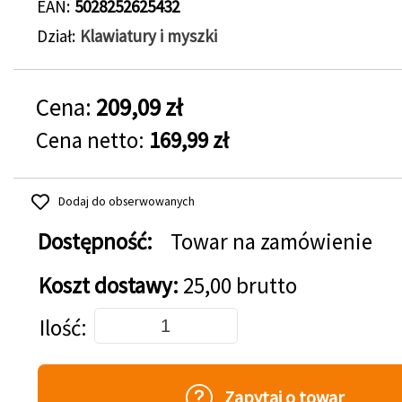
EAN
5028252625432
Dział
Klawiatury i myszki
Cena:
209,09 zł
Cena netto:
169,99 zł
Dodaj do obserwowanych
Dostępność:
Towar na zamówienie
Koszt dostawy:
25,00 brutto
Dodaj do koszyka
Ilość
Zapytaj o towar