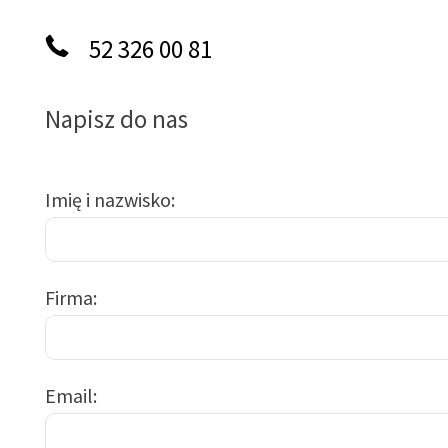
52 326 00 81
Napisz do nas
Imię i nazwisko
Firma
Email