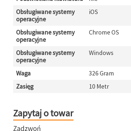
Obsługiwane systemy
iOS
operacyjne
Obsługiwane systemy
Chrome OS
operacyjne
Obsługiwane systemy
Windows
operacyjne
Waga
326 Gram
Zasięg
10 Metr
Zapytaj o towar
Zapytaj o towar
Zadzwoń