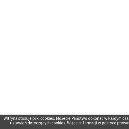
Witryna stosuje pliki cookies. Możecie Państwo dokonać w każdym cza
ustawień dotyczących cookies. Więcej informacji w
polityce prywa