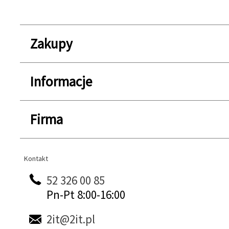
Zakupy
Informacje
Firma
Kontakt
Kontakt
52 326 00 85
Pn-Pt 8:00-16:00
2it@2it.pl