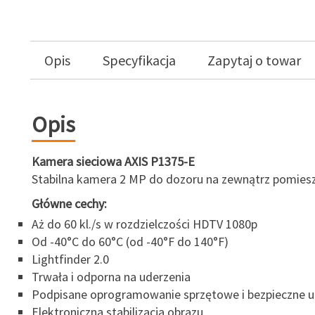
Opis
Specyfikacja
Zapytaj o towar
Opis
Kamera sieciowa AXIS P1375-E
Stabilna kamera 2 MP do dozoru na zewnątrz pomies
Główne cechy:
Aż do 60 kl./s w rozdzielczości HDTV 1080p
Od -40°C do 60°C (od -40°F do 140°F)
Lightfinder 2.0
Trwała i odporna na uderzenia
Podpisane oprogramowanie sprzętowe i bezpieczne 
Elektroniczna stabilizacja obrazu