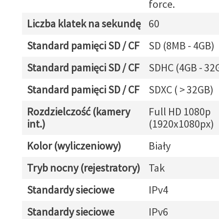
force.
Liczba klatek na sekundę
60
Standard pamięci SD / CF
SD (8MB - 4GB)
Standard pamięci SD / CF
SDHC (4GB - 32
Standard pamięci SD / CF
SDXC ( > 32GB)
Rozdzielczość (kamery
Full HD 1080p
int.)
(1920x1080px)
Kolor (wyliczeniowy)
Biały
Tryb nocny (rejestratory)
Tak
Standardy sieciowe
IPv4
Standardy sieciowe
IPv6