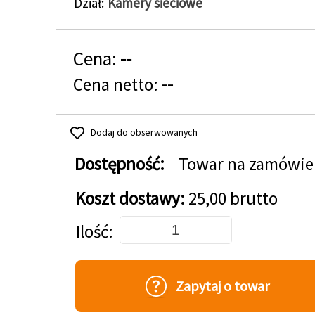
Dział
Kamery sieciowe
Cena:
--
Cena netto:
--
Dodaj do obserwowanych
Dostępność:
Towar na zamówie
Koszt dostawy:
25,00 brutto
Dodaj do koszyka
Ilość
Zapytaj o towar