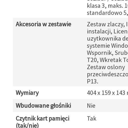
klasa 3, maks. 1
standardowo 5
Akcesoria w zestawie
Zestaw zlaczy, 
instalacji, Licen
uzytkownika d
systemie Windo
Wspornik, Srub
T20, Wkretak T
Zestaw oslony
przeciwdeszczo
P13.
Wymiary
404 x 159 x 14
Wbudowane głośniki
Nie
Czytnik kart pamięci
Tak
(tak/nie)