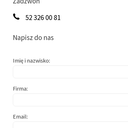
Zadzwoń
52 326 00 81
Napisz do nas
Imię i nazwisko
Firma
Email