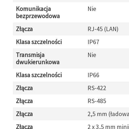
Komunikacja
Nie
bezprzewodowa
Złącza
RJ-45 (LAN)
Klasa szczelności
IP67
Transmisja
Nie
dwukierunkowa
Klasa szczelności
IP66
Złącza
RS-422
Złącza
RS-485
Złącza
2,5 mm (ładowa
Złącza
2 x 3,5 mm mini