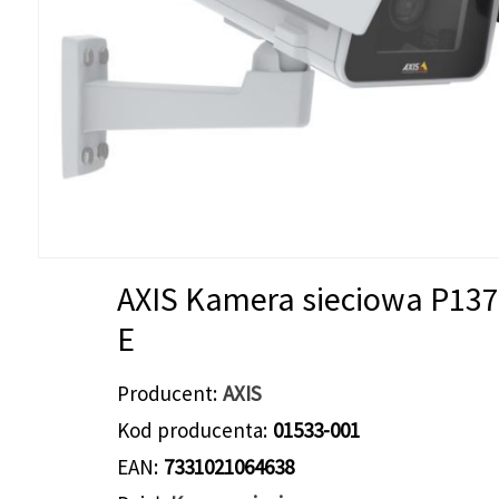
AXIS Kamera sieciowa P137
E
Producent
AXIS
Kod producenta
01533-001
EAN
7331021064638