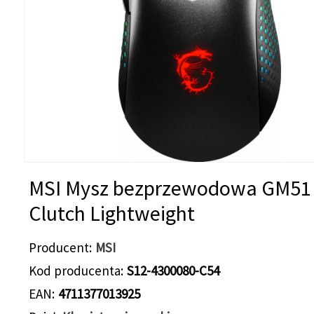
MSI Mysz bezprzewodowa GM51
Clutch Lightweight
Producent
MSI
Kod producenta
S12-4300080-C54
EAN
4711377013925