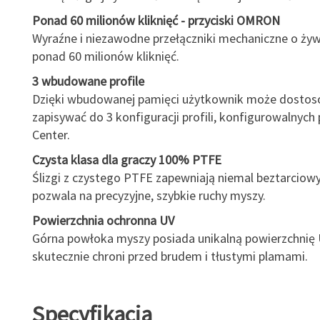
Ponad 60 milionów kliknięć - przyciski OMRON
Wyraźne i niezawodne przełączniki mechaniczne o ży
ponad 60 milionów kliknięć.
3 wbudowane profile
Dzięki wbudowanej pamięci użytkownik może dostos
zapisywać do 3 konfiguracji profili, konfigurowalnych
Center.
Czysta klasa dla graczy 100% PTFE
Ślizgi z czystego PTFE zapewniają niemal beztarciowy 
pozwala na precyzyjne, szybkie ruchy myszy.
Powierzchnia ochronna UV
Górna powłoka myszy posiada unikalną powierzchnię 
skutecznie chroni przed brudem i tłustymi plamami.
Specyfikacja