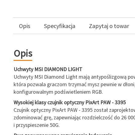
Opis
Specyfikacja
Zapytaj o towar
Opis
Uchwyty MSI DIAMOND LIGHT
Uchwyty MSI Diamond Light mają antypoślizgową pow
która pozwala graczom trzymać mysz pewnie w dłoni, 
konfigurowalnym podświetleniem RGB.
Wysokiej klasy czujnik optyczny PixArt PAW - 3395
Czujnik optyczny PixArt PAW - 3395 został zaprojekto
zdominować grę, zapewniając rozdzielczość do 26 000
i przyspieszenie 50G.