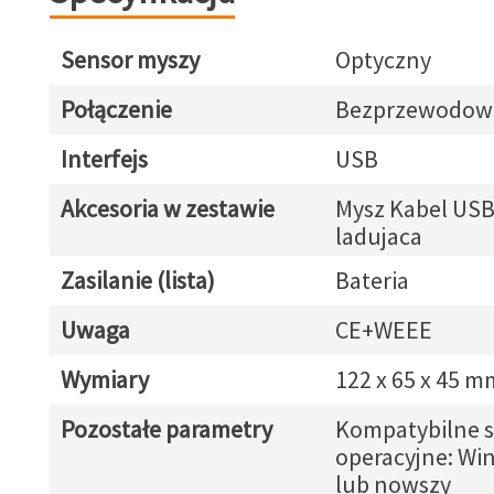
Sensor myszy
Optyczny
Połączenie
Bezprzewodow
Interfejs
USB
Akcesoria w zestawie
Mysz Kabel USB
ladujaca
Zasilanie (lista)
Bateria
Uwaga
CE+WEEE
Wymiary
122 x 65 x 45 m
Pozostałe parametry
Kompatybilne 
operacyjne: Wi
lub nowszy