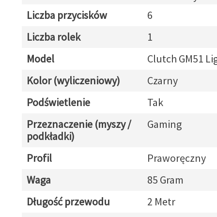
Liczba przycisków
6
Liczba rolek
1
Model
Clutch GM51 Li
Kolor (wyliczeniowy)
Czarny
Podświetlenie
Tak
Przeznaczenie (myszy /
Gaming
podkładki)
Profil
Praworęczny
Waga
85 Gram
Długość przewodu
2 Metr