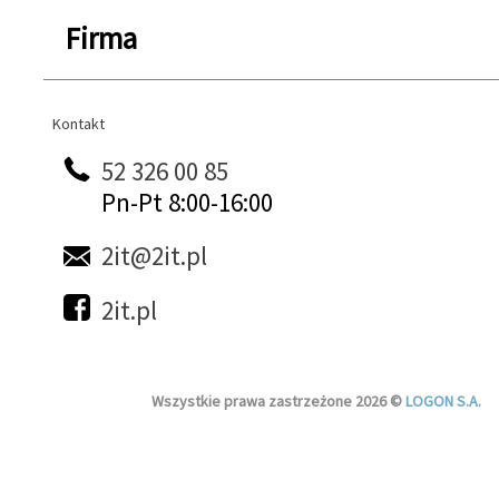
Firma
Kontakt
Kontakt
52 326 00 85
Pn-Pt 8:00-16:00
2it@2it.pl
2it.pl
Wszystkie prawa zastrzeżone 2026 ©
LOGON S.A.