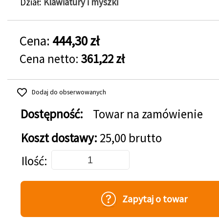
Dział
Klawiatury i myszki
Cena:
444,30 zł
Cena netto:
361,22 zł
Dodaj do obserwowanych
Dostępność:
Towar na zamówienie
Koszt dostawy:
25,00 brutto
Dodaj do koszyka
Ilość
Zapytaj o towar