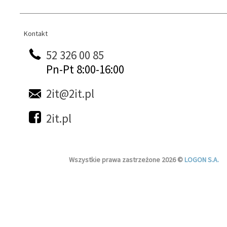
Kontakt
Kontakt
52 326 00 85
Pn-Pt 8:00-16:00
2it@2it.pl
2it.pl
Wszystkie prawa zastrzeżone 2026 ©
LOGON S.A.