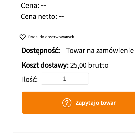
Cena:
--
Cena netto:
--
Dodaj do obserwowanych
Dostępność:
Towar na zamówienie
Koszt dostawy:
25,00 brutto
Dodaj do koszyka
Ilość
Zapytaj o towar