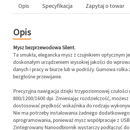
Opis
Specyfikacja
Zapytaj o towar
Opis
Mysz bezprzewodowa Silent.
Ta smukła, elegancka mysz z czujnikiem optycznym je
doskonałym urządzeniem wysokiej jakości do wprow
danych i pracy w biurze lub w podróży. Gumowa rolka
bezgłośne przewijanie.
Precyzyjna nawigacja dzięki trzypoziomowej czułości
800/1200/1600 dpi. Zmieniając rozdzielczość, możesz
dostosować prędkość wskaźnika do rodzaju wykonywa
Nie ma potrzeby instalowania żadnego dodatkowego
oprogramowania, ponieważ mysz współpracuje z USB 
Zintegrowany Nanoodbiornik wystarczy podłączyć d