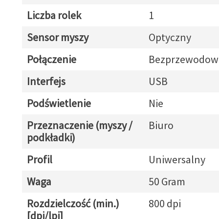
Liczba rolek
1
Sensor myszy
Optyczny
Połączenie
Bezprzewodow
Interfejs
USB
Podświetlenie
Nie
Przeznaczenie (myszy /
Biuro
podkładki)
Profil
Uniwersalny
Waga
50 Gram
Rozdzielczość (min.)
800 dpi
[dpi/lpi]