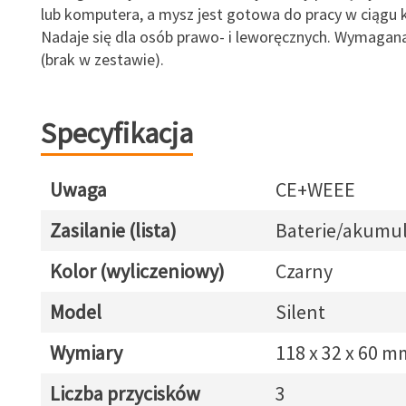
lub komputera, a mysz jest gotowa do pracy w ciągu k
Nadaje się dla osób prawo- i leworęcznych. Wymagana
(brak w zestawie).
Specyfikacja
Uwaga
CE+WEEE
Zasilanie (lista)
Baterie/akumul
Kolor (wyliczeniowy)
Czarny
Model
Silent
Wymiary
118 x 32 x 60 m
Liczba przycisków
3