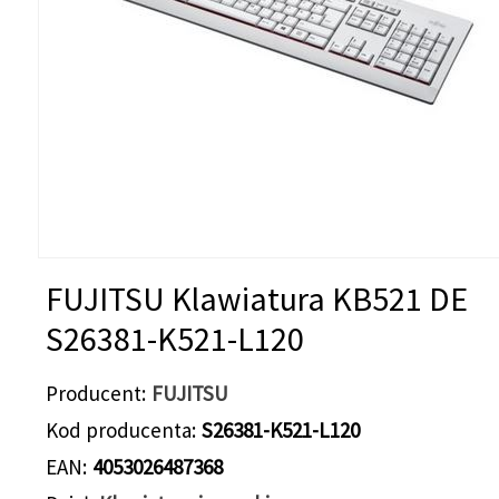
FUJITSU Klawiatura KB521 DE
S26381-K521-L120
Producent
FUJITSU
Kod producenta
S26381-K521-L120
EAN
4053026487368