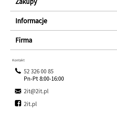
Zakupy
Informacje
Firma
Kontakt
Kontakt
52 326 00 85
Pn-Pt 8:00-16:00
2it@2it.pl
2it.pl