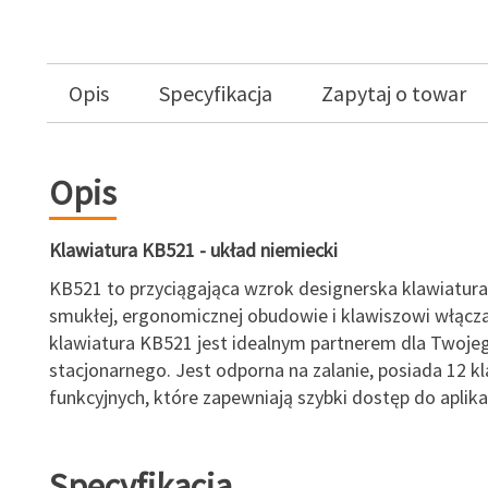
Opis
Specyfikacja
Zapytaj o towar
Opis
Klawiatura KB521 - układ niemiecki
KB521 to przyciągająca wzrok designerska klawiatura.
smukłej, ergonomicznej obudowie i klawiszowi włącz
klawiatura KB521 jest idealnym partnerem dla Twoj
stacjonarnego. Jest odporna na zalanie, posiada 12 k
funkcyjnych, które zapewniają szybki dostęp do aplikac
Specyfikacja