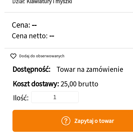
Dział
Klawiatury i myszki
Cena:
--
Cena netto:
--
Dodaj do obserwowanych
Dostępność:
Towar na zamówienie
Koszt dostawy:
25,00 brutto
Dodaj do koszyka
Ilość
Zapytaj o towar