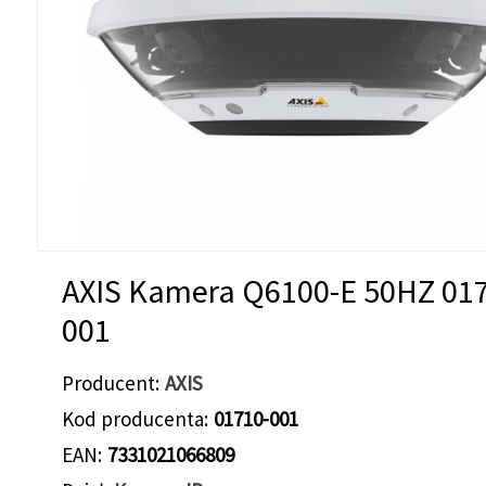
AXIS Kamera Q6100-E 50HZ 01
001
Producent
AXIS
Kod producenta
01710-001
EAN
7331021066809