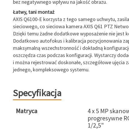
bez negatywnego wpływu na jakość obrazu.
Łatwy, tani montaż
AXIS Q6100-E korzysta z tego samego uchwytu, zasilac
sieciowego, co sieciowa kamera AXIS Q61 PTZ Netwo
Dzięki temu żadne dodatkowe wyposażenie nie jest k
Dodatkowo autofokus i kalibracja pozycjonowania za
maksymalną wszechstronność i dokładną konfiguracj
oszczędza czas podczas konfiguracji. Wystarczy dod
i można rejestrować doskonałe, szczegółowe ujęcia 
jednego, kompleksowego systemu.
Specyfikacja
Matryca
4 x 5 MP skano
progresywne R
1/2,5"