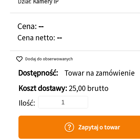
Dział
Kamery IP
Cena:
--
Cena netto:
--
Dodaj do obserwowanych
Dostępność:
Towar na zamówienie
Koszt dostawy:
25,00 brutto
Dodaj do koszyka
Ilość
Zapytaj o towar