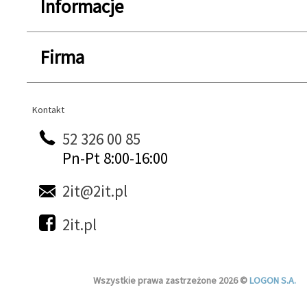
Informacje
Firma
Kontakt
Kontakt
52 326 00 85
Pn-Pt 8:00-16:00
2it@2it.pl
2it.pl
Wszystkie prawa zastrzeżone 2026 ©
LOGON S.A.