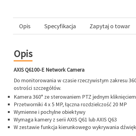
Opis
Specyfikacja
Zapytaj o towar
Opis
AXIS Q6100-E Network Camera
Do monitorowania w czasie rzeczywistym zakresu 360°
ostrości szczegółów.
Kamera 360° ze sterowaniem PTZ jednym kliknięciem
Przetworniki 4 x 5 MP, łączna rozdzielczość 20 MP
Wymienne i pochylne obiektywy
Wymaga kamery z serii AXIS Q61 lub AXIS Q63
W zestawie funkcja kierunkowego wykrywania dźwię