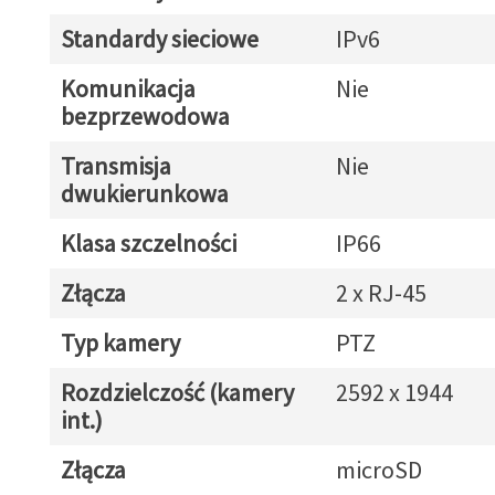
Standardy sieciowe
IPv6
Komunikacja
Nie
bezprzewodowa
Transmisja
Nie
dwukierunkowa
Klasa szczelności
IP66
Złącza
2 x RJ-45
Typ kamery
PTZ
Rozdzielczość (kamery
2592 x 1944
int.)
Złącza
microSD