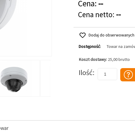
Cena:
--
Cena netto:
--
Dodaj do obserwowanych
Dostępność:
Towar na zamó
Koszt dostawy:
25,00 brutto
Dodaj do koszyka
Ilość
owar