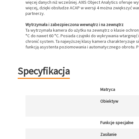
więcej danych niż wcześniej. AXIS Object Analytics oferuje 
więcej, dzięki obsłudze ACAP w wersji 4 można zwiększyć wa
partnerzy.
Wytrzymała i zabezpieczona wewnątrz i na zewnątrz
Ta wytrzymała kamera do użytku na zewnątrz o klasie ochron
°C do nawet 60 °C. Posiada czujniki do wykrywania wtargnię
chronić system. Ta najwyższej klasy kamera charakteryzuje 
funkcją asystenta poziomowania i automatycznego obrotu. Po
Specyfikacja
Matryca
Obiektyw
Funkcje specjalne
Zasilanie