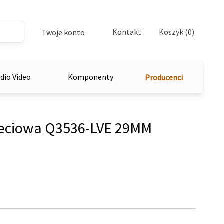
Kontakt
Koszyk (0)
Twoje konto
dio Video
Komponenty
Producenci
ieciowa Q3536-LVE 29MM