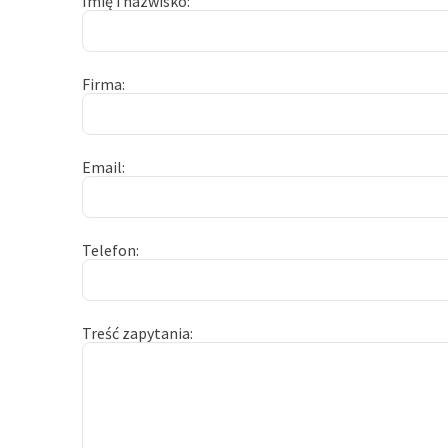
Imię i nazwisko
Firma
Email
Telefon
Treść zapytania