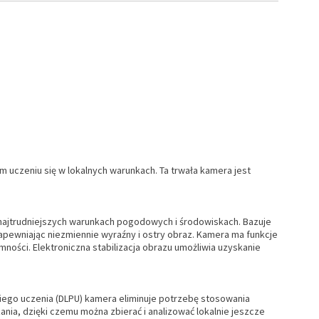
 uczeniu się w lokalnych warunkach. Ta trwała kamera jest
najtrudniejszych warunkach pogodowych i środowiskach. Bazuje
apewniając niezmiennie wyraźny i ostry obraz. Kamera ma funkcje
ności. Elektroniczna stabilizacja obrazu umożliwia uzyskanie
kiego uczenia (DLPU) kamera eliminuje potrzebę stosowania
ia, dzięki czemu można zbierać i analizować lokalnie jeszcze