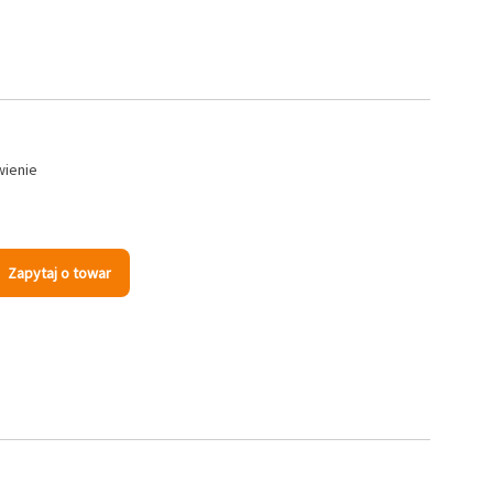
wienie
Zapytaj o towar