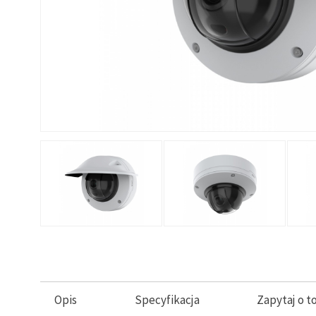
Opis
Specyfikacja
Zapytaj o t