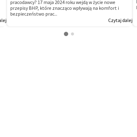
pracodawcy? 17 maja 2024 roku wejdą w życie nowe
przepisy BHP, które znacząco wpływają na komfort i
bezpieczeństwo prac...
alej
Czytaj dalej