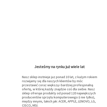
Jesteśmy na rynku już wiele lat
Nasz sklep instnieje juz ponad 10 lat, z każym rokiem
rozwijamy się dla naszych klientów by móc
przestawić coraz większą i bardziej profesjonalną
ofertę, w której każdy znajdzie coś dla siebie. Nasz
sklep ofreruje produkty od ponad 120 największych
producentów sprzętu komputerowego (i nie tylko),
między innymi, takich jak: ACER, APPLE, LENOVO, LG,
CISCO, MSI.