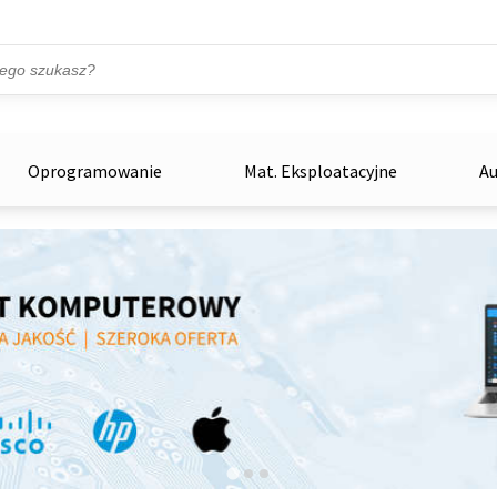
Przejdź do treści
ka
zowe
Oprogramowanie
Mat. Eksploatacyjne
Au