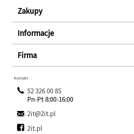
Zakupy
Informacje
Firma
Kontakt
Kontakt
52 326 00 85
Pn-Pt 8:00-16:00
2it@2it.pl
2it.pl