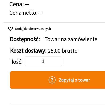
Cena:
--
Cena netto:
--
Dodaj do obserwowanych
Dostępność:
Towar na zamówienie
Koszt dostawy:
25,00 brutto
Dodaj do koszyka
Ilość
Zapytaj o towar