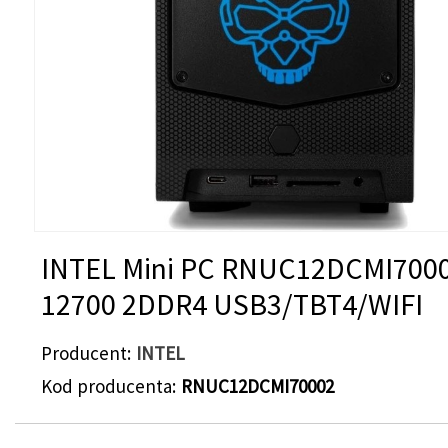
INTEL Mini PC RNUC12DCMI7000
12700 2DDR4 USB3/TBT4/WIFI
Producent
INTEL
Kod producenta
RNUC12DCMI70002