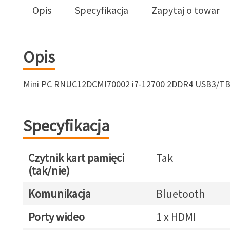
Opis
Specyfikacja
Zapytaj o towar
Opis
Mini PC RNUC12DCMI70002 i7-12700 2DDR4 USB3/TB
Specyfikacja
Czytnik kart pamięci
Tak
(tak/nie)
Komunikacja
Bluetooth
Porty wideo
1 x HDMI