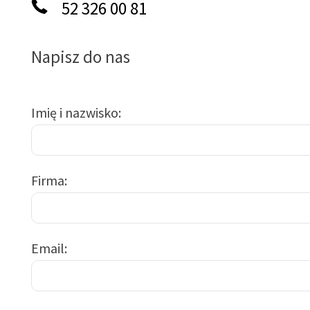
52 326 00 81
Napisz do nas
Imię i nazwisko
Firma
Email