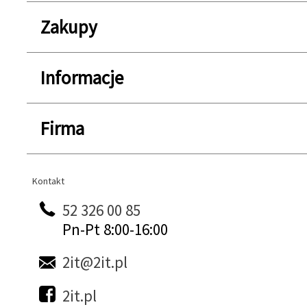
Zakupy
Informacje
Firma
Kontakt
Kontakt
52 326 00 85
Pn-Pt 8:00-16:00
2it@2it.pl
2it.pl