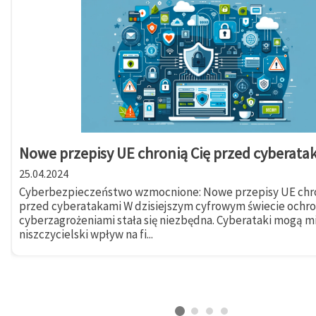
Nowe przepisy UE chronią Cię przed cyberata
25.04.2024
Cyberbezpieczeństwo wzmocnione: Nowe przepisy UE chro
przed cyberatakami W dzisiejszym cyfrowym świecie ochr
cyberzagrożeniami stała się niezbędna. Cyberataki mogą m
niszczycielski wpływ na fi...