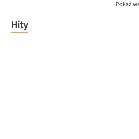
Pokaż ws
Hity