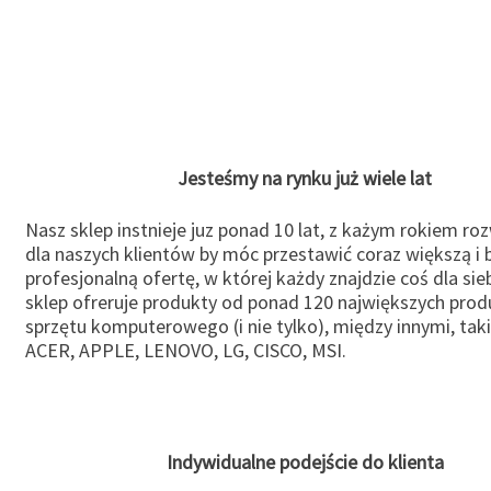
Jesteśmy na rynku już wiele lat
Nasz sklep instnieje juz ponad 10 lat, z każym rokiem ro
dla naszych klientów by móc przestawić coraz większą i b
profesjonalną ofertę, w której każdy znajdzie coś dla sie
sklep ofreruje produkty od ponad 120 największych pro
sprzętu komputerowego (i nie tylko), między innymi, taki
ACER, APPLE, LENOVO, LG, CISCO, MSI.
Indywidualne podejście do klienta