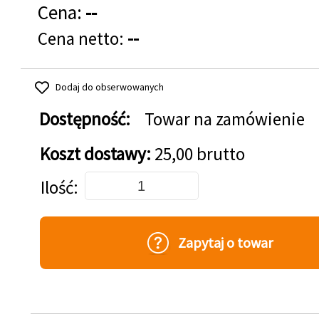
Cena:
--
Cena netto:
--
Dodaj do obserwowanych
Dostępność:
Towar na zamówienie
Koszt dostawy:
25,00 brutto
Dodaj do koszyka
Ilość
Zapytaj o towar