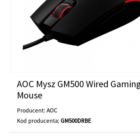
AOC Mysz GM500 Wired Gamin
Mouse
Producent
AOC
Kod producenta
GM500DRBE