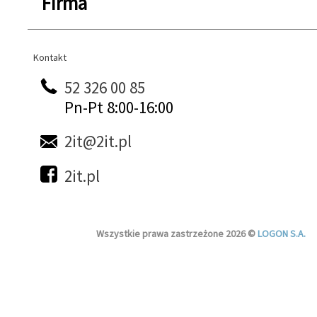
Firma
Kontakt
Kontakt
52 326 00 85
Pn-Pt 8:00-16:00
2it@2it.pl
2it.pl
Wszystkie prawa zastrzeżone 2026 ©
LOGON S.A.