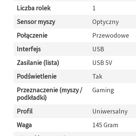
Liczba rolek
1
Sensor myszy
Optyczny
Połączenie
Przewodowe
Interfejs
USB
Zasilanie (lista)
USB 5V
Podświetlenie
Tak
Przeznaczenie (myszy /
Gaming
podkładki)
Profil
Uniwersalny
Waga
145 Gram