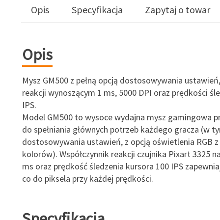
Opis
Specyfikacja
Zapytaj o towar
Opis
Mysz GM500 z pełną opcją dostosowywania ustawień, 
reakcji wynoszącym 1 ms, 5000 DPI oraz prędkości śl
IPS.
Model GM500 to wysoce wydajna mysz gamingowa p
do spełniania głównych potrzeb każdego gracza (w t
dostosowywania ustawień, z opcją oświetlenia RGB z
kolorów). Współczynnik reakcji czujnika Pixart 3325 n
ms oraz prędkość śledzenia kursora 100 IPS zapewni
co do piksela przy każdej prędkości.
Specyfikacja