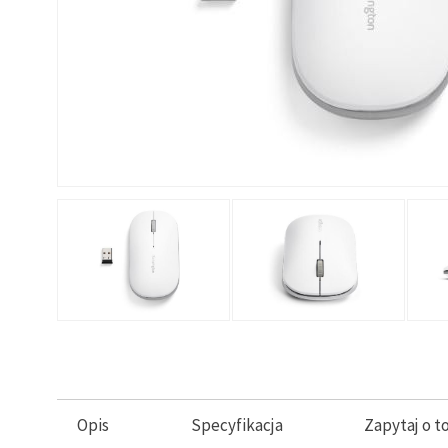
Opis
Specyfikacja
Zapytaj o t