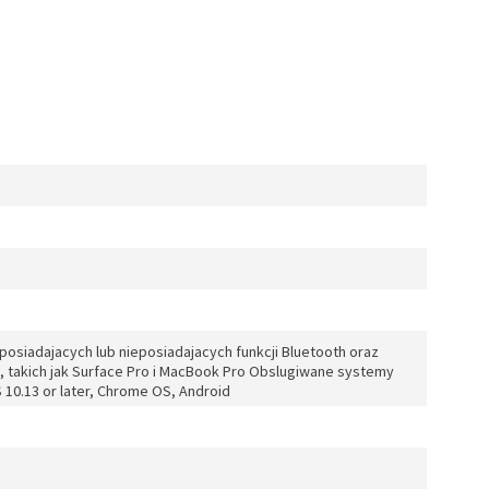
siadajacych lub nieposiadajacych funkcji Bluetooth oraz
, takich jak Surface Pro i MacBook Pro Obslugiwane systemy
10.13 or later, Chrome OS, Android