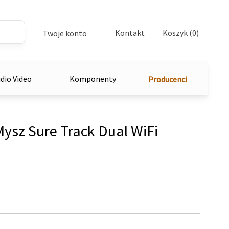
Kontakt
Koszyk (0)
Twoje konto
dio Video
Komponenty
Producenci
sz Sure Track Dual WiFi