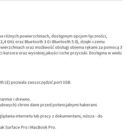
 różnych powierzchniach, dostępnym opcjom łączności,
4 GHz oraz Bluetooth 3.0 i Bluetooth 5.0), dzięki czemu
owierzchniach oraz możliwość obsługi obiema rękami za pomocą 3
kursora oraz wysokiej jakości ciche przyciski. Dostępna w wielu
h LE) pozwala zaoszczędzić port USB.
 marmur i drewno.
dowych) chroni dane przed potencjalnymi hakerami.
lądania internetu lub pracy z dokumentami, niższa - do
ak Surface Pro i MacBook Pro.