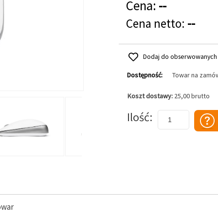
Cena:
--
Cena netto:
--
Dodaj do obserwowanych
Dostępność:
Towar na zamó
Koszt dostawy:
25,00 brutto
Dodaj do koszyka
Ilość
owar