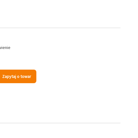
wienie
Zapytaj o towar