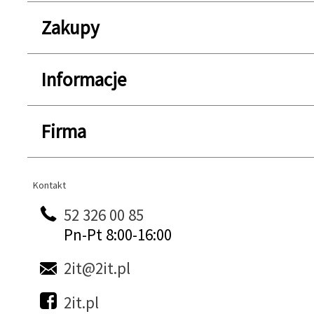
Zakupy
Informacje
Firma
Kontakt
Kontakt
52 326 00 85
Pn-Pt 8:00-16:00
2it@2it.pl
2it.pl