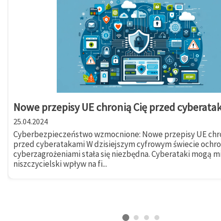
Nowe przepisy UE chronią Cię przed cyberata
25.04.2024
Cyberbezpieczeństwo wzmocnione: Nowe przepisy UE chro
przed cyberatakami W dzisiejszym cyfrowym świecie ochr
cyberzagrożeniami stała się niezbędna. Cyberataki mogą m
niszczycielski wpływ na fi...