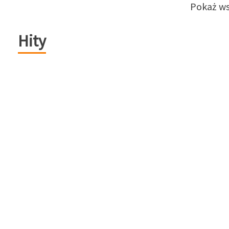
Pokaż ws
Hity