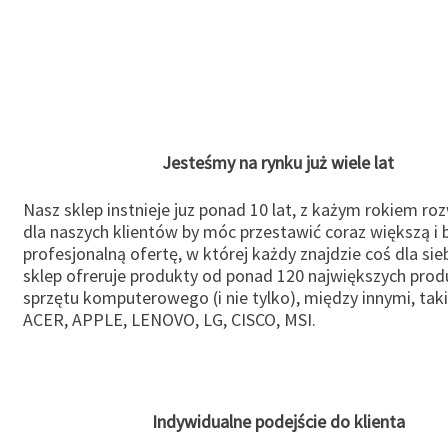
Jesteśmy na rynku już wiele lat
Nasz sklep instnieje juz ponad 10 lat, z każym rokiem ro
dla naszych klientów by móc przestawić coraz większą i b
profesjonalną ofertę, w której każdy znajdzie coś dla sie
sklep ofreruje produkty od ponad 120 największych pro
sprzętu komputerowego (i nie tylko), między innymi, taki
ACER, APPLE, LENOVO, LG, CISCO, MSI.
Indywidualne podejście do klienta