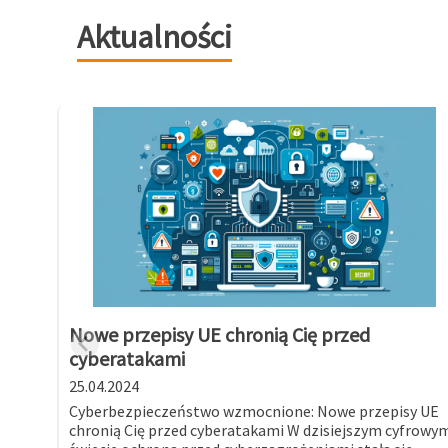
Aktualności
Nowe przepisy UE chronią Cię przed
cyberatakami
25.04.2024
Cyberbezpieczeństwo wzmocnione: Nowe przepisy UE
chronią Cię przed cyberatakami W dzisiejszym cyfrowy