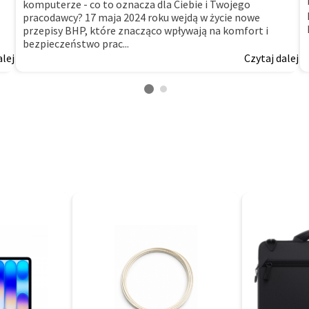
komputerze - co to oznacza dla Ciebie i Twojego
pracodawcy? 17 maja 2024 roku wejdą w życie nowe
przepisy BHP, które znacząco wpływają na komfort i
bezpieczeństwo prac...
alej
Czytaj dalej