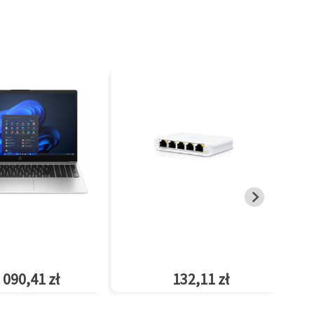
 090,41 zł
132,11 zł