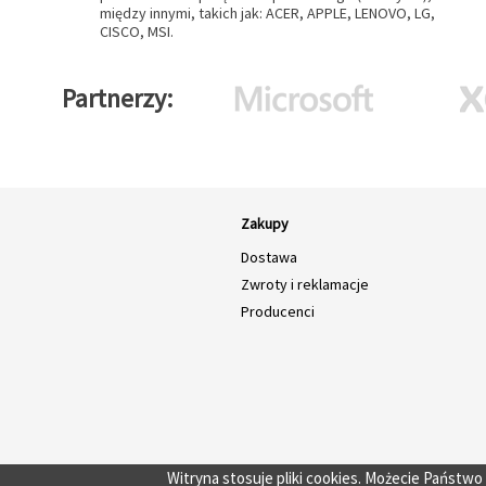
między innymi, takich jak: ACER, APPLE, LENOVO, LG,
CISCO, MSI.
Partnerzy
Zakupy
Dostawa
Zwroty i reklamacje
Producenci
Witryna stosuje pliki cookies. Możecie Państw