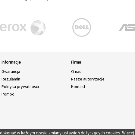
Informacje
Firma
Gwarancja
O nas
Regulamin
Nasze autoryzacje
Polityka prywatności
Kontakt
Pomoc
o dokonać w każdym czasie zmiany ustawień dotyczących cookies. Więcej