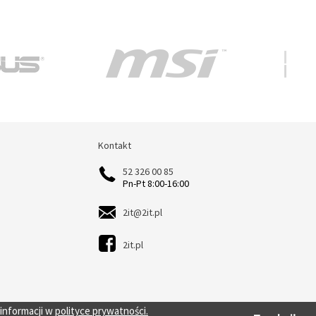
Kontakt
Kontakt
52 326 00 85
Pn-Pt 8:00-16:00
2it@2it.pl
2it.pl
 informacji w
polityce prywatności.