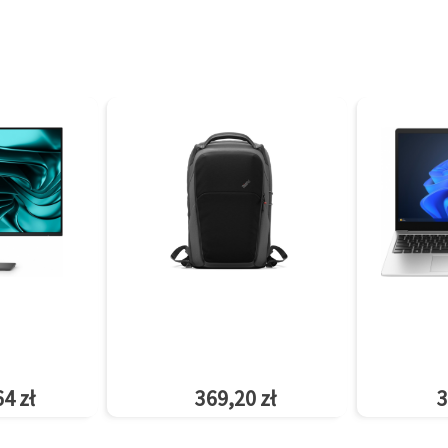
4 zł
369,20 zł
3