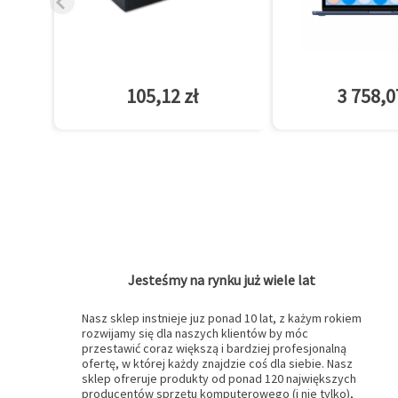
105,12 zł
3 758,0
Jesteśmy na rynku już wiele lat
Nasz sklep instnieje juz ponad 10 lat, z każym rokiem
rozwijamy się dla naszych klientów by móc
przestawić coraz większą i bardziej profesjonalną
ofertę, w której każdy znajdzie coś dla siebie. Nasz
sklep ofreruje produkty od ponad 120 największych
producentów sprzętu komputerowego (i nie tylko),