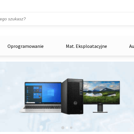
Przejdź do treści
ka
zowe
Oprogramowanie
Mat. Eksploatacyjne
Au