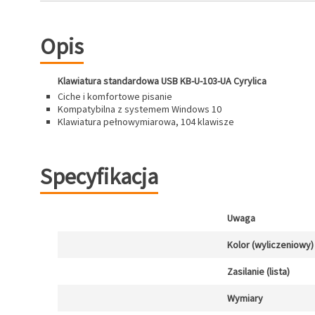
Opis
Klawiatura standardowa USB KB-U-103-UA Cyrylica
Ciche i komfortowe pisanie
Kompatybilna z systemem Windows 10
Klawiatura pełnowymiarowa, 104 klawisze
Specyfikacja
Uwaga
Kolor (wyliczeniowy)
Zasilanie (lista)
Wymiary