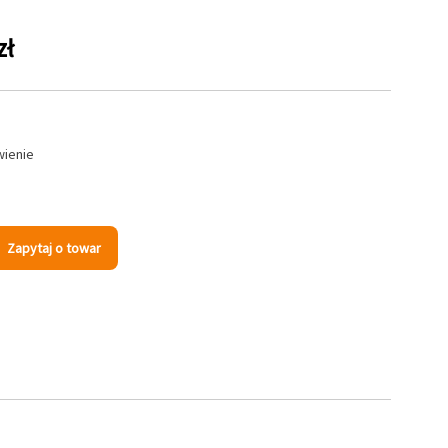
zł
wienie
Zapytaj o towar