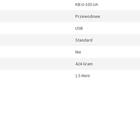
KB-U-103-UA
Przewodowe
USB
Standard
Nie
424 Gram
1.5 Metr