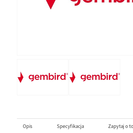
Opis
Specyfikacja
Zapytaj o t