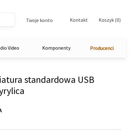
Kontakt
Koszyk (0)
Twoje konto
dio Video
Komponenty
Producenci
atura standardowa USB
rylica
A