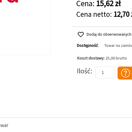
Cena:
15,62 zł
Cena netto:
12,70 
Dodaj do obserwowanych
Dostępność:
Towar na zamó
Koszt dostawy:
25,00 brutto
Dodaj do koszyka
Ilość
owar