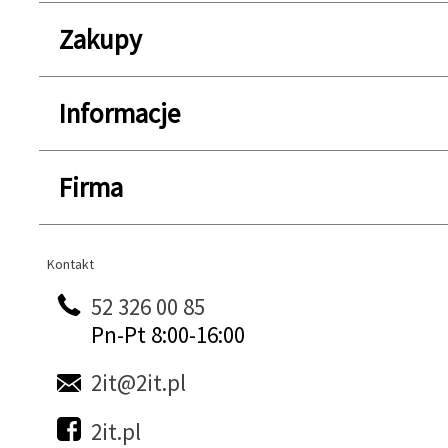
Zakupy
Informacje
Firma
Kontakt
Kontakt
52 326 00 85
Pn-Pt 8:00-16:00
2it@2it.pl
2it.pl