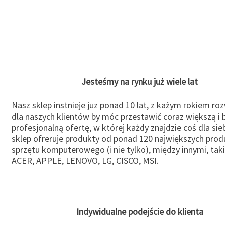
Jesteśmy na rynku już wiele lat
Nasz sklep instnieje juz ponad 10 lat, z każym rokiem ro
dla naszych klientów by móc przestawić coraz większą i b
profesjonalną ofertę, w której każdy znajdzie coś dla sie
sklep ofreruje produkty od ponad 120 największych pro
sprzętu komputerowego (i nie tylko), między innymi, taki
ACER, APPLE, LENOVO, LG, CISCO, MSI.
Indywidualne podejście do klienta