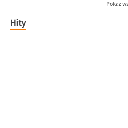
Pokaż ws
Hity