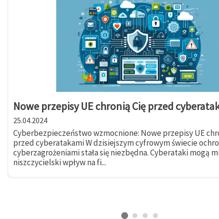
Nowe przepisy UE chronią Cię przed cyberata
25.04.2024
Cyberbezpieczeństwo wzmocnione: Nowe przepisy UE chro
przed cyberatakami W dzisiejszym cyfrowym świecie ochr
cyberzagrożeniami stała się niezbędna. Cyberataki mogą m
niszczycielski wpływ na fi...