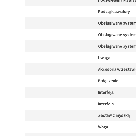
Podświetlana klawia
Rodzaj klawiatury
Obsługiwane system
Obsługiwane system
Obsługiwane system
Uwaga
Akcesoria w zestawi
Połączenie
Interfejs
Interfejs
Zestaw z myszką
Waga