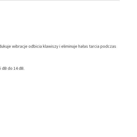
uje wibracje odbicia klawiszy i eliminuje hałas tarcia podczas
 dB do 14 dB.