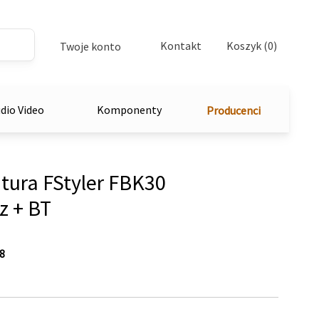
Kontakt
Koszyk (0)
Twoje konto
dio Video
Komponenty
Producenci
tura FStyler FBK30
z + BT
8