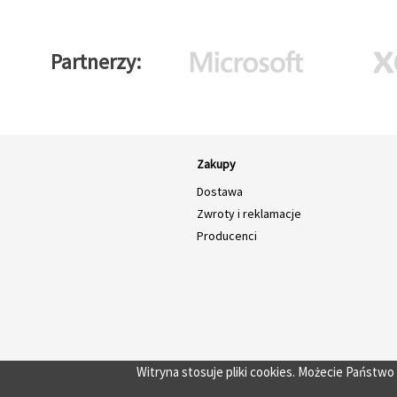
Partnerzy
Zakupy
Dostawa
Zwroty i reklamacje
Producenci
Witryna stosuje pliki cookies. Możecie Państw