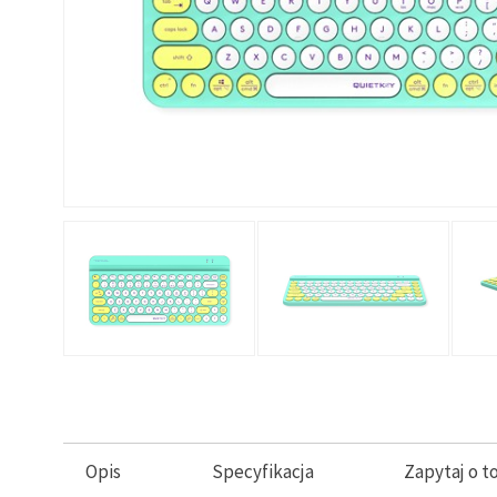
Opis
Specyfikacja
Zapytaj o t