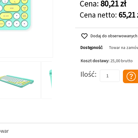
Cena:
80,21 zł
Cena netto:
65,21 
Dodaj do obserwowanych
Dostępność:
Towar na zamó
Koszt dostawy:
25,00 brutto
Dodaj do koszyka
Ilość
owar