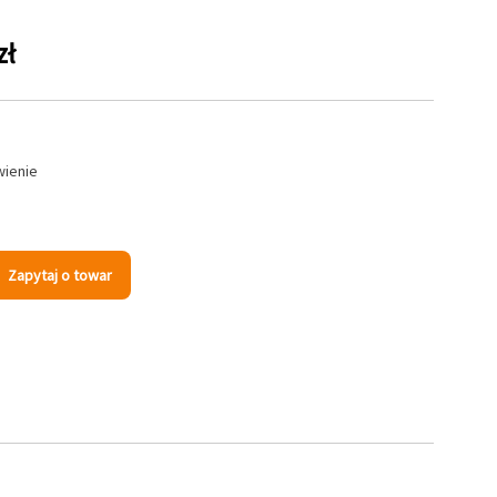
zł
wienie
Zapytaj o towar