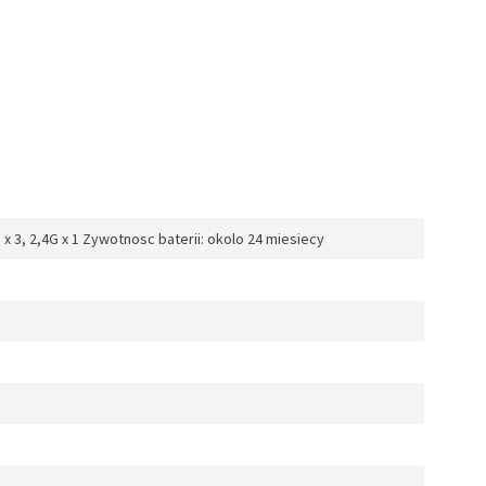
x 3, 2,4G x 1 Zywotnosc baterii: okolo 24 miesiecy