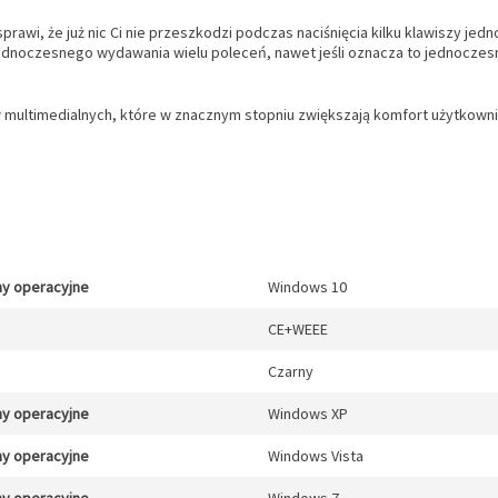
prawi, że już nic Ci nie przeszkodzi podczas naciśnięcia kilku klawiszy j
ednoczesnego wydawania wielu poleceń, nawet jeśli oznacza to jednoczesn
 multimedialnych, które w znacznym stopniu zwiększają komfort użytkowni
y operacyjne
Windows 10
CE+WEEE
Czarny
y operacyjne
Windows XP
y operacyjne
Windows Vista