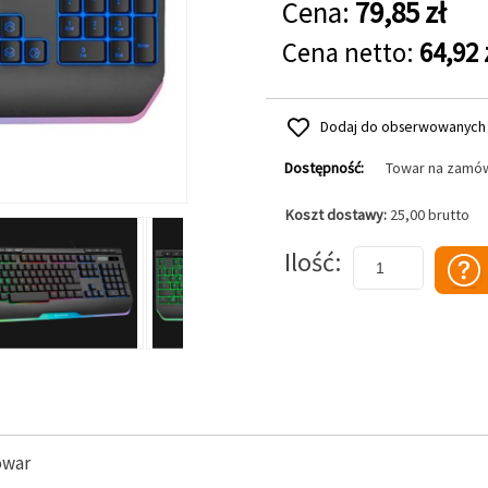
Cena:
79,85 zł
Cena netto:
64,92 
Dodaj do obserwowanych
Dostępność:
Towar na zamó
Koszt dostawy:
25,00 brutto
Dodaj do koszyka
Ilość
owar