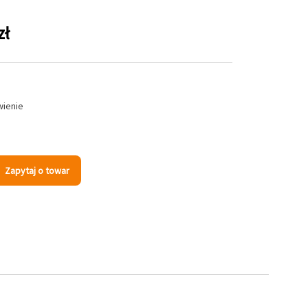
zł
wienie
Zapytaj o towar