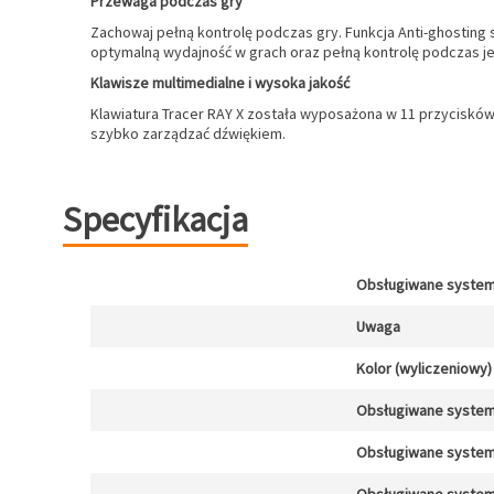
Przewaga podczas gry
Zachowaj pełną kontrolę podczas gry. Funkcja Anti-ghosting s
optymalną wydajność w grach oraz pełną kontrolę podczas j
Klawisze multimedialne i wysoka jakość
Klawiatura Tracer RAY X została wyposażona w 11 przycisków
szybko zarządzać dźwiękiem.
Specyfikacja
Obsługiwane system
Uwaga
Kolor (wyliczeniowy)
Obsługiwane system
Obsługiwane system