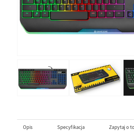
Opis
Specyfikacja
Zapytaj o t