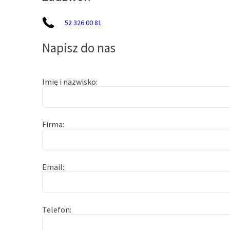
52 326 00 81
Napisz do nas
Imię i nazwisko
Firma
Email
Telefon