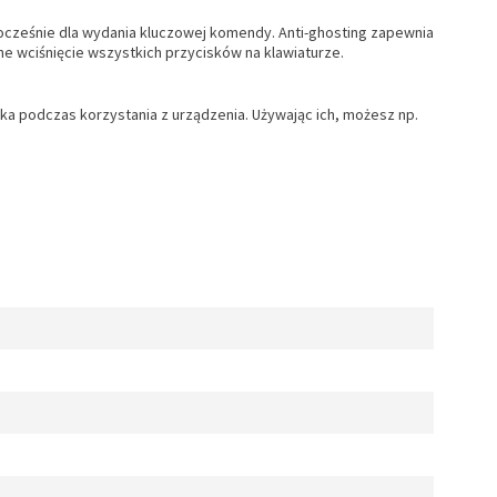
ednocześnie dla wydania kluczowej komendy. Anti-ghosting zapewnia
e wciśnięcie wszystkich przycisków na klawiaturze.
ka podczas korzystania z urządzenia. Używając ich, możesz np.