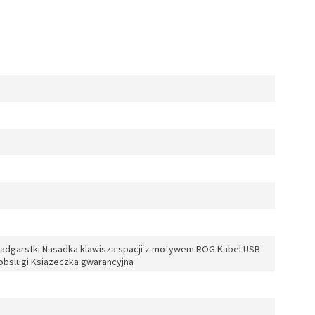
nadgarstki Nasadka klawisza spacji z motywem ROG Kabel USB
 obslugi Ksiazeczka gwarancyjna