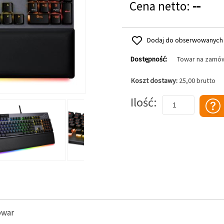
Cena netto:
--
Dodaj do obserwowanych
Dostępność:
Towar na zamó
Koszt dostawy:
25,00 brutto
Dodaj do koszyka
Ilość
owar