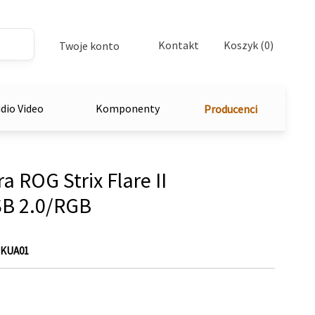
Kontakt
Koszyk (0)
Twoje konto
dio Video
Komponenty
Producenci
 ROG Strix Flare II
B 2.0/RGB
BKUA01