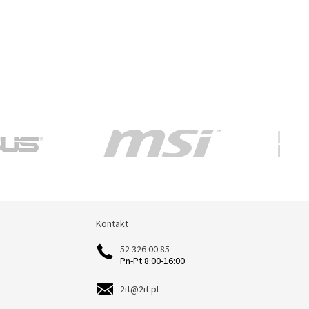
Kontakt
Kontakt
52 326 00 85
Pn-Pt 8:00-16:00
2it@2it.pl