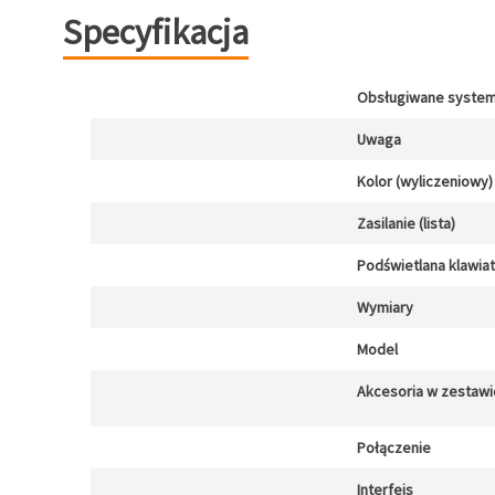
Specyfikacja
Obsługiwane system
Uwaga
Kolor (wyliczeniowy)
Zasilanie (lista)
Podświetlana klawia
Wymiary
Model
Akcesoria w zestawi
Połączenie
Interfejs