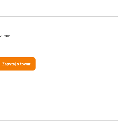
wienie
Zapytaj o towar