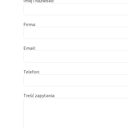
Imię i nazwisko
Firma
Email
Telefon
Treść zapytania