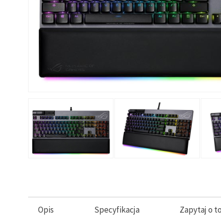
Opis
Specyfikacja
Zapytaj o t