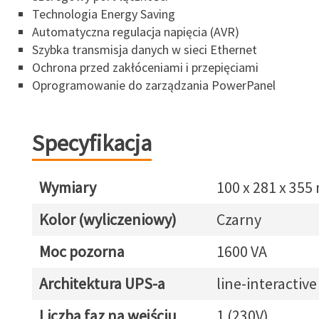
Technologia Energy Saving
Automatyczna regulacja napięcia (AVR)
Szybka transmisja danych w sieci Ethernet
Ochrona przed zakłóceniami i przepięciami
Oprogramowanie do zarządzania PowerPanel
Specyfikacja
Wymiary
100 x 281 x 35
Kolor (wyliczeniowy)
Czarny
Moc pozorna
1600 VA
Architektura UPS-a
line-interactive
Liczba faz na wejściu
1 (230V)