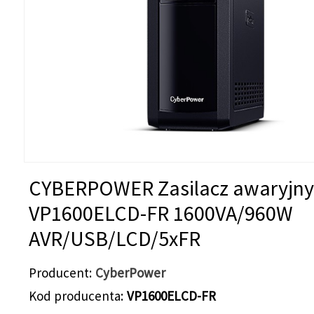
CYBERPOWER Zasilacz awaryjn
VP1600ELCD-FR 1600VA/960W
AVR/USB/LCD/5xFR
Producent
CyberPower
Kod producenta
VP1600ELCD-FR