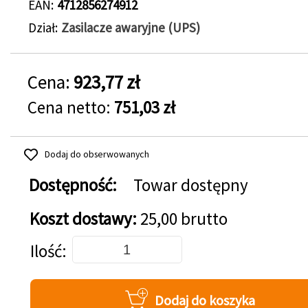
EAN
4712856274912
Dział
Zasilacze awaryjne (UPS)
Cena:
923,77 zł
Cena netto:
751,03 zł
Dodaj do obserwowanych
Dostępność:
Towar dostępny
Koszt dostawy:
25,00 brutto
Dodaj do koszyka
Ilość
Dodaj do koszyka