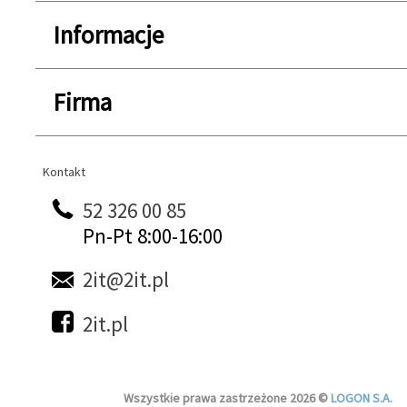
Informacje
Firma
Kontakt
Kontakt
52 326 00 85
Pn-Pt 8:00-16:00
2it@2it.pl
2it.pl
Wszystkie prawa zastrzeżone 2026 ©
LOGON S.A.