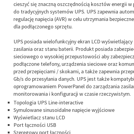
cieszyć się znaczną oszczędnością kosztów energii w
do tradycyjnych systemów UPS. UPS zapewnia autom
regulację napięcia (AVR) w celu utrzymania bezpieczn
dla podłączonego sprzętu.
UPS posiada wielofunkcyjny ekran LCD wyświetlający
zasilania oraz stanu baterii. Produkt posiada zabezpie
sieciowego o wysokiej przepustowości aby zabezpiec
podłączone telefony, urządzenia sieciowe oraz komun
przed przepięciami / skokami, a także zapewnia prze
Gb/s do przesyłania danych. UPS jest także kompatybi
oprogramowaniem PowerPanel do zarządzania zasila
monitorowania i konfiguracji w czasie rzeczywistym.
Topologia UPS Line-interactive
Symulowane sinusoidalne napięcie wyjściowe
Wyświetlacz stanu LCD
Port łączności USB
Szeregowy port łączności