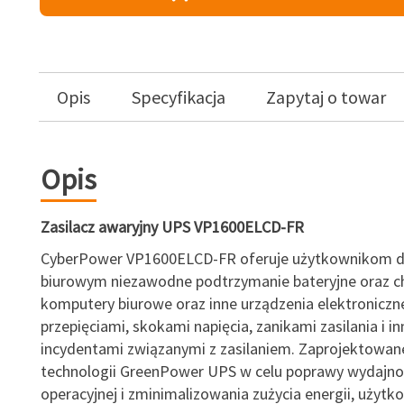
Opis
Specyfikacja
Zapytaj o towar
Opis
Zasilacz awaryjny UPS VP1600ELCD-FR
CyberPower VP1600ELCD-FR oferuje użytkownikom
biurowym niezawodne podtrzymanie bateryjne oraz c
komputery biurowe oraz inne urządzenia elektroniczn
przepięciami, skokami napięcia, zanikami zasilania i i
incydentami związanymi z zasilaniem. Zaprojektowan
technologii GreenPower UPS w celu poprawy wydajno
operacyjnej i zminimalizowania zużycia energii, użyt