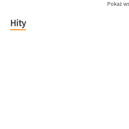
Pokaż ws
Hity