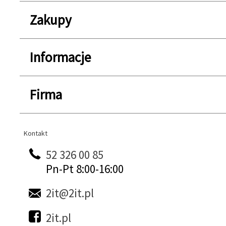
Zakupy
Informacje
Firma
Kontakt
Kontakt
52 326 00 85
Pn-Pt 8:00-16:00
2it@2it.pl
2it.pl