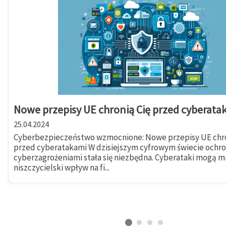
Nowe przepisy UE chronią Cię przed cyberata
25.04.2024
Cyberbezpieczeństwo wzmocnione: Nowe przepisy UE chro
przed cyberatakami W dzisiejszym cyfrowym świecie ochr
cyberzagrożeniami stała się niezbędna. Cyberataki mogą m
niszczycielski wpływ na fi...