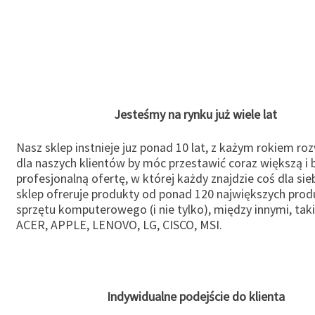
Jesteśmy na rynku już wiele lat
Nasz sklep instnieje juz ponad 10 lat, z każym rokiem ro
dla naszych klientów by móc przestawić coraz większą i b
profesjonalną ofertę, w której każdy znajdzie coś dla sie
sklep ofreruje produkty od ponad 120 największych pro
sprzętu komputerowego (i nie tylko), między innymi, taki
ACER, APPLE, LENOVO, LG, CISCO, MSI.
Indywidualne podejście do klienta