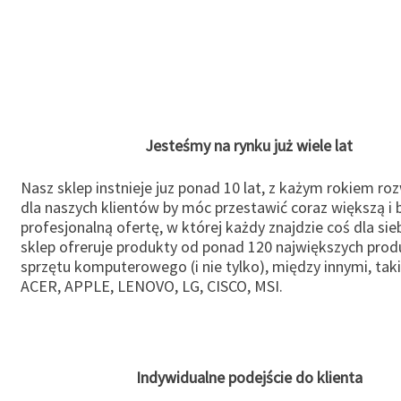
Jesteśmy na rynku już wiele lat
Nasz sklep instnieje juz ponad 10 lat, z każym rokiem ro
dla naszych klientów by móc przestawić coraz większą i b
profesjonalną ofertę, w której każdy znajdzie coś dla sie
sklep ofreruje produkty od ponad 120 największych pro
sprzętu komputerowego (i nie tylko), między innymi, taki
ACER, APPLE, LENOVO, LG, CISCO, MSI.
Indywidualne podejście do klienta