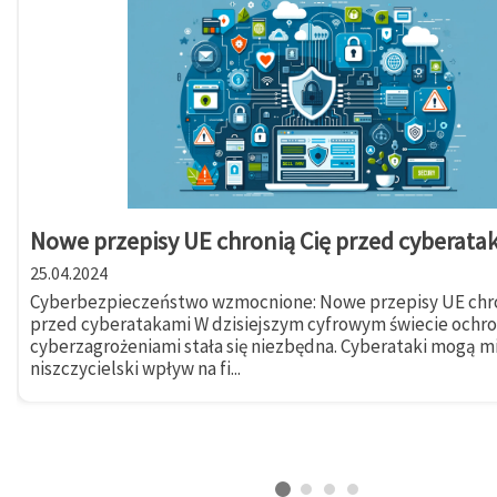
Nowe przepisy UE chronią Cię przed cyberata
25.04.2024
Cyberbezpieczeństwo wzmocnione: Nowe przepisy UE chro
przed cyberatakami W dzisiejszym cyfrowym świecie ochr
cyberzagrożeniami stała się niezbędna. Cyberataki mogą m
niszczycielski wpływ na fi...