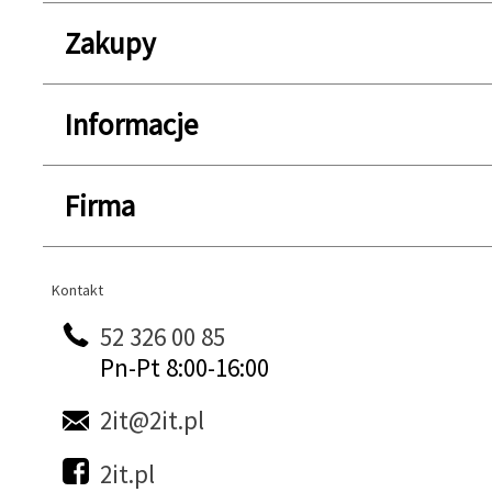
Zakupy
Informacje
Firma
Kontakt
Kontakt
52 326 00 85
Pn-Pt 8:00-16:00
2it@2it.pl
2it.pl