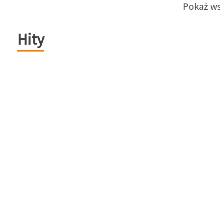
Pokaż ws
Hity