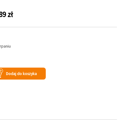
89 zł
rpaniu
s
Dodaj do koszyka