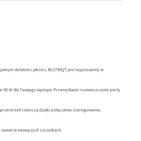
gannym detalom i jakości, BL2790QT jest wyposażony w
nie 65 W dla Twojego laptopa. Przemyślanie rozmieszczone porty
ą przestrzeń roboczą dzięki połączeniu szeregowemu.
y nawet w mniejszych czcionkach.