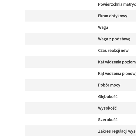
Powierzchnia matry
Ekran dotykowy
Waga
Waga z podstawą
Czas reakcji new
Kąt widzenia poziom
Kąt widzenia pionow
Pobór mocy
Głębokość
Wysokość
Szerokość
Zakres regulacji wys