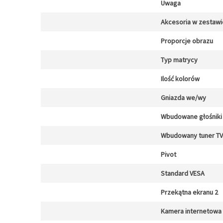
Uwaga
Akcesoria w zestawi
Proporcje obrazu
Typ matrycy
Ilość kolorów
Gniazda we/wy
Wbudowane głośniki
Wbudowany tuner TV
Pivot
Standard VESA
Przekątna ekranu 2
Kamera internetowa