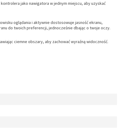
kontrolera jako nawigatora w jednym miejscu, aby uzyskać
dowisku oglądania i aktywnie dostosowuje jasność ekranu,
anu do twoich preferencji, jednocześnie dbając o twoje oczy.
oprawiając ciemne obszary, aby zachować wyraźną widoczność.