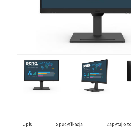
Opis
Specyfikacja
Zapytaj o t