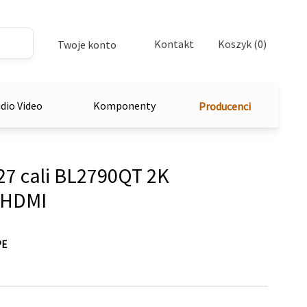
Kontakt
Koszyk (0)
Twoje konto
dio Video
Komponenty
Producenci
27 cali BL2790QT 2K
/HDMI
PE