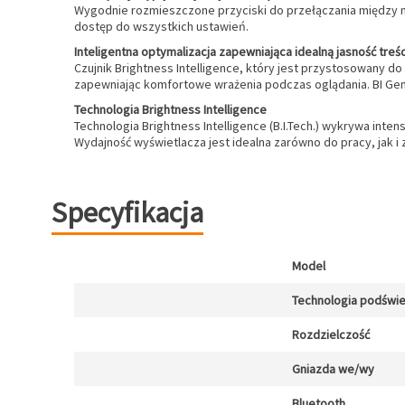
Wygodnie rozmieszczone przyciski do przełączania między m
dostęp do wszystkich ustawień.
Inteligentna optymalizacja zapewniająca idealną jasność treśc
Czujnik Brightness Intelligence, który jest przystosowany d
zapewniając komfortowe wrażenia podczas oglądania. BI Gen2
Technologia Brightness Intelligence
Technologia Brightness Intelligence (B.I.Tech.) wykrywa int
Wydajność wyświetlacza jest idealna zarówno do pracy, jak i 
Specyfikacja
Model
Technologia podświe
Rozdzielczość
Gniazda we/wy
Bluetooth