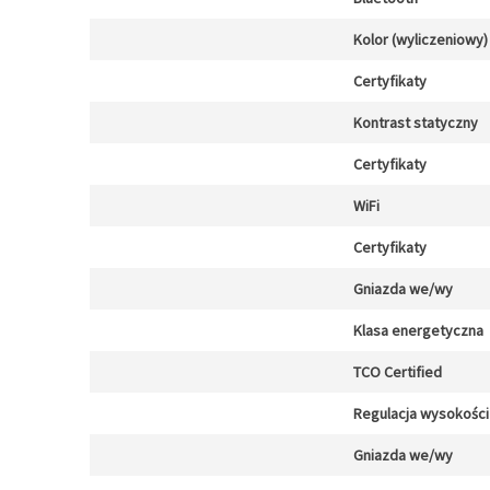
Kolor (wyliczeniowy)
Certyfikaty
Kontrast statyczny
Certyfikaty
WiFi
Certyfikaty
Gniazda we/wy
Klasa energetyczna
TCO Certified
Regulacja wysokości
Gniazda we/wy