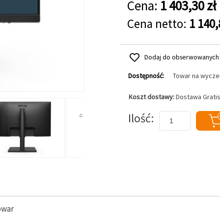
Cena:
1 403,30 zł
Cena netto:
1 140,
Dodaj do obserwowanych
Dostępność:
Towar na wycze
Koszt dostawy:
Dostawa Grati
Dodaj do koszyka
Ilość
owar