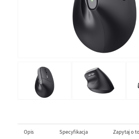
Opis
Specyfikacja
Zapytaj o t