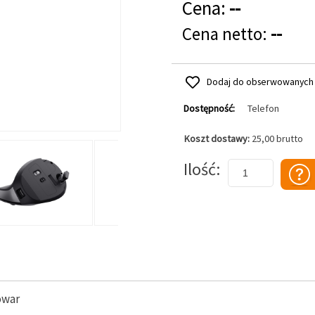
Cena:
--
Cena netto:
--
Dodaj do obserwowanych
Dostępność:
Telefon
Koszt dostawy:
25,00 brutto
Dodaj do koszyka
Ilość
owar