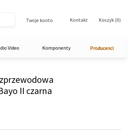
Kontakt
Koszyk (0)
Twoje konto
dio Video
Komponenty
Producenci
ezprzewodowa
ayo II czarna