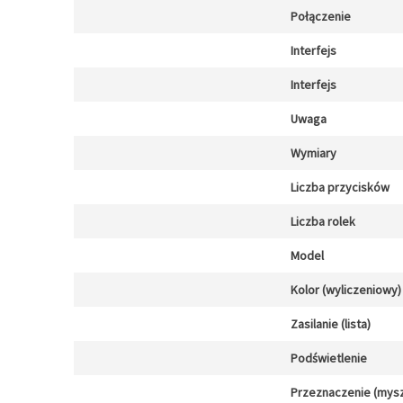
Połączenie
Interfejs
Interfejs
Uwaga
Wymiary
Liczba przycisków
Liczba rolek
Model
Kolor (wyliczeniowy)
Zasilanie (lista)
Podświetlenie
Przeznaczenie (mysz