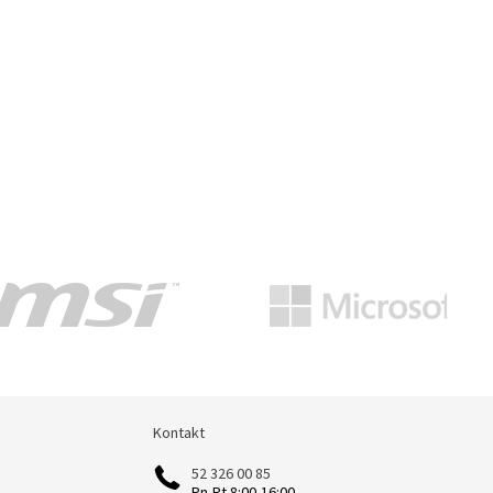
Kontakt
Kontakt
52 326 00 85
Pn-Pt 8:00-16:00