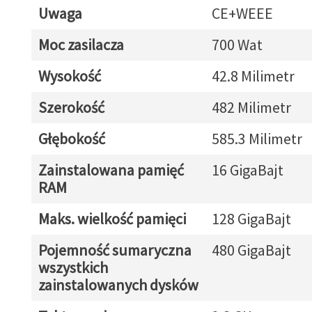
Uwaga
CE+WEEE
Moc zasilacza
700 Wat
Wysokość
42.8 Milimetr
Szerokość
482 Milimetr
Głębokość
585.3 Milimetr
Zainstalowana pamięć
16 GigaBajt
RAM
Maks. wielkość pamięci
128 GigaBajt
Pojemność sumaryczna
480 GigaBajt
wszystkich
zainstalowanych dysków