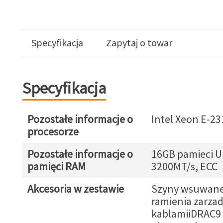
Specyfikacja
Zapytaj o towar
Specyfikacja
Pozostałe informacje o
Intel Xeon E-23
procesorze
Pozostałe informacje o
16GB pamieci 
pamięci RAM
3200MT/s, ECC
Akcesoria w zestawie
Szyny wsuwane
ramienia zarza
kablamiiDRAC9 