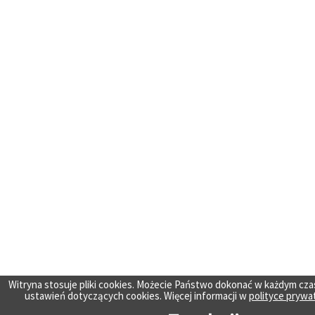
Witryna stosuje pliki cookies. Możecie Państwo dokonać w każdym cza
ustawień dotyczących cookies. Więcej informacji w
polityce prywa