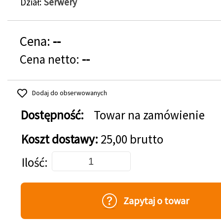
Dział
Serwery
Cena:
--
Cena netto:
--
Dodaj do obserwowanych
Dostępność:
Towar na zamówienie
Koszt dostawy:
25,00 brutto
Dodaj do koszyka
Ilość
Zapytaj o towar