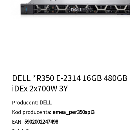
DELL *R350 E-2314 16GB 480GB
iDEx 2x700W 3Y
Producent
DELL
Kod producenta
emea_per350spl3
EAN
5902002247498