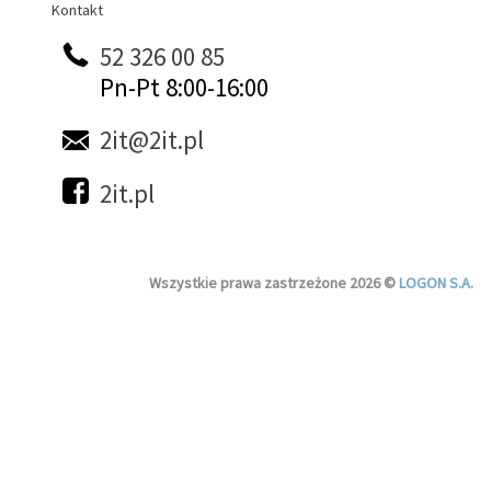
Kontakt
Kontakt
52 326 00 85
Pn-Pt 8:00-16:00
2it@2it.pl
2it.pl
Wszystkie prawa zastrzeżone 2026 ©
LOGON S.A.