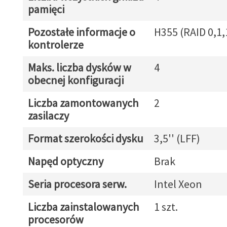
pamięci
Pozostałe informacje o
H355 (RAID 0,1,
kontrolerze
Maks. liczba dysków w
4
obecnej konfiguracji
Liczba zamontowanych
2
zasilaczy
Format szerokości dysku
3,5'' (LFF)
Napęd optyczny
Brak
Seria procesora serw.
Intel Xeon
Liczba zainstalowanych
1 szt.
procesorów