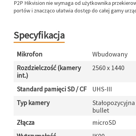
P2P Hikvision nie wymaga od użytkownika przekiero
portów i znacząco ułatwia dostęp do całej gamy urzą
Specyfikacja
Mikrofon
Wbudowany
Rozdzielczość (kamery
2560 x 1440
int.)
Standard pamięci SD / CF
UHS-III
Typ kamery
Stałopozycyjna
bullet
Złącza
microSD