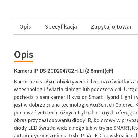
Opis
Specyfikacja
Zapytaj o towar
Opis
Kamera IP DS-2CD2047G2H-LI (2.8mm)(eF)
Kamera ze stałym obiektywem i dwoma oświetlaczam
w technologii światła białego lub podczerwieni. Urząd
pochodzi z serii kamer Hikvision Smart Hybrid Light 
jest w dobrze znane technologie AcuSense i ColorVu
pracować w trzech różnych trybach nocnych oferując c
obraz przy zastosowaniu diody IR, kolorowy w przypa
diody LED światła widzialnego lub w trybie SMART, kt
automatycznie zmienia tryb IR na LED po wykryciu czł