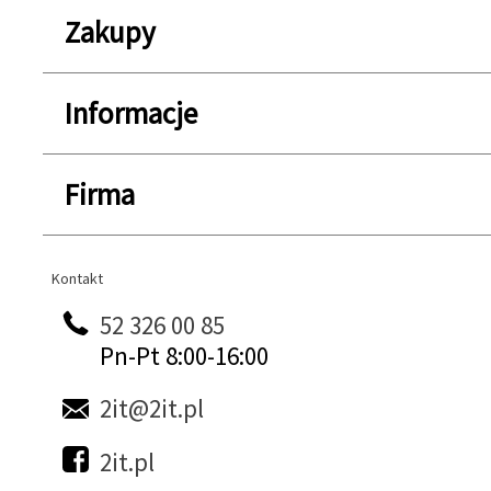
Zakupy
Informacje
Firma
Kontakt
Kontakt
52 326 00 85
Pn-Pt 8:00-16:00
2it@2it.pl
2it.pl