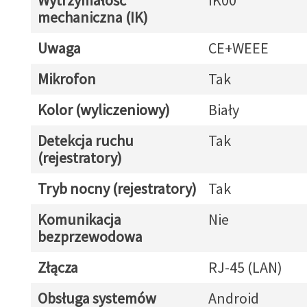
Wytrzymałość
IK00
mechaniczna (IK)
Uwaga
CE+WEEE
Mikrofon
Tak
Kolor (wyliczeniowy)
Biały
Detekcja ruchu
Tak
(rejestratory)
Tryb nocny (rejestratory)
Tak
Komunikacja
Nie
bezprzewodowa
Złącza
RJ-45 (LAN)
Obsługa systemów
Android