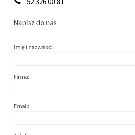
52 326 00 81
Napisz do nas
Imię i nazwisko
Firma
Email