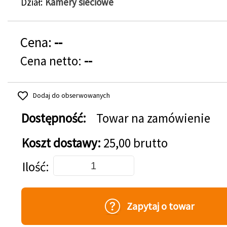
Dział
Kamery sieciowe
Cena:
--
Cena netto:
--
Dodaj do obserwowanych
Dostępność:
Towar na zamówienie
Koszt dostawy:
25,00 brutto
Dodaj do koszyka
Ilość
Zapytaj o towar