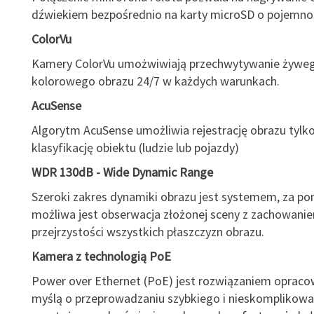
dźwiekiem bezpośrednio na karty microSD o pojemnoś
ColorVu
Kamery ColorVu umożwiwiają przechwytywanie żyweg
kolorowego obrazu 24/7 w każdych warunkach.
AcuSense
Algorytm AcuSense umożliwia rejestrację obrazu tylk
klasyfikację obiektu (ludzie lub pojazdy)
WDR 130dB - Wide Dynamic Range
Szeroki zakres dynamiki obrazu jest systemem, za p
możliwa jest obserwacja złożonej sceny z zachowani
przejrzystości wszystkich płaszczyzn obrazu.
Kamera z technologią PoE
Power over Ethernet (PoE) jest rozwiązaniem oprac
myślą o przeprowadzaniu szybkiego i nieskomplikow