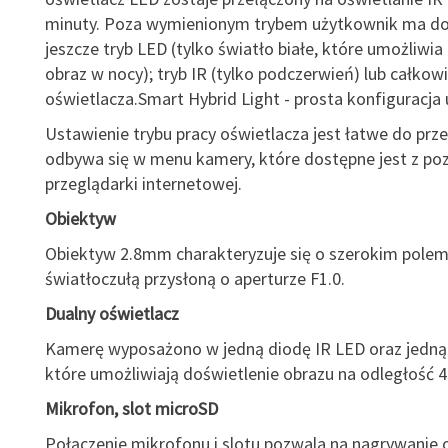
minuty. Poza wymienionym trybem użytkownik ma d
jeszcze tryb LED (tylko światło białe, które umożliwi
obraz w nocy); tryb IR (tylko podczerwień) lub całkow
oświetlacza.Smart Hybrid Light - prosta konfiguracja
Ustawienie trybu pracy oświetlacza jest łatwe do prz
odbywa się w menu kamery, które dostępne jest z po
przeglądarki internetowej.
Obiektyw
Obiektyw 2.8mm charakteryzuje się o szerokim polem 
światłoczułą przysłoną o aperturze F1.0.
Dualny oświetlacz
Kamerę wyposażono w jedną diodę IR LED oraz jedną
które umożliwiają doświetlenie obrazu na odległość 4
Mikrofon, slot microSD
Połączenie mikrofonu i slotu pozwala na nagrywanie 