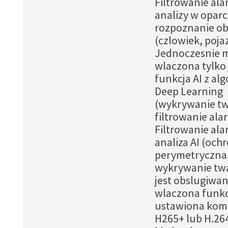
Filtrowanie al
analizy w oparc
rozpoznanie ob
(czlowiek, poja
Jednoczesnie 
wlaczona tylko
funkcja AI z a
Deep Learning
(wykrywanie tw
filtrowanie al
Filtrowanie al
analiza AI (och
perymetryczna
wykrywanie twa
jest obslugiwan
wlaczona funkc
ustawiona kom
H265+ lub H.26