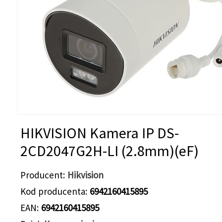
HIKVISION Kamera IP DS-
2CD2047G2H-LI (2.8mm)(eF)
Producent
Hikvision
Kod producenta
6942160415895
EAN
6942160415895