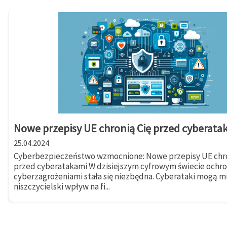
Nowe przepisy UE chronią Cię przed cyberata
25.04.2024
Cyberbezpieczeństwo wzmocnione: Nowe przepisy UE chro
przed cyberatakami W dzisiejszym cyfrowym świecie ochr
cyberzagrożeniami stała się niezbędna. Cyberataki mogą m
niszczycielski wpływ na fi...