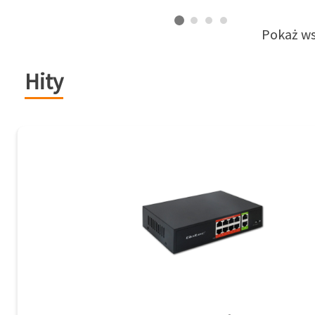
Pokaż ws
Hity