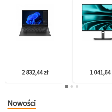
2 832,44 zł
1 041,64 
Nowości