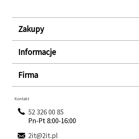
Zakupy
Informacje
Firma
Kontakt
Kontakt
52 326 00 85
Pn-Pt 8:00-16:00
2it@2it.pl