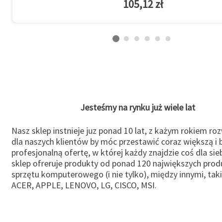
105,12 zł
Jesteśmy na rynku już wiele lat
Nasz sklep instnieje juz ponad 10 lat, z każym rokiem ro
dla naszych klientów by móc przestawić coraz większą i b
profesjonalną ofertę, w której każdy znajdzie coś dla sie
sklep ofreruje produkty od ponad 120 największych pro
sprzętu komputerowego (i nie tylko), między innymi, taki
ACER, APPLE, LENOVO, LG, CISCO, MSI.