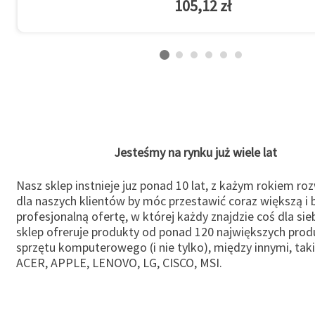
105,12 zł
Jesteśmy na rynku już wiele lat
Nasz sklep instnieje juz ponad 10 lat, z każym rokiem ro
dla naszych klientów by móc przestawić coraz większą i b
profesjonalną ofertę, w której każdy znajdzie coś dla sie
sklep ofreruje produkty od ponad 120 największych pro
sprzętu komputerowego (i nie tylko), między innymi, taki
ACER, APPLE, LENOVO, LG, CISCO, MSI.