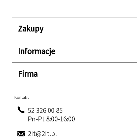
Zakupy
Informacje
Firma
Kontakt
Kontakt
52 326 00 85
Pn-Pt 8:00-16:00
2it@2it.pl