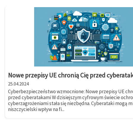
Nowe przepisy UE chronią Cię przed cyberata
25.04.2024
Cyberbezpieczeństwo wzmocnione: Nowe przepisy UE chro
przed cyberatakami W dzisiejszym cyfrowym świecie ochr
cyberzagrożeniami stała się niezbędna. Cyberataki mogą m
niszczycielski wpływ na fi...