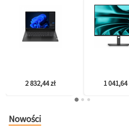
2 832,44 zł
1 041,64 
Nowości