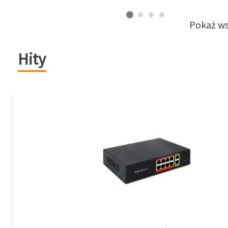
Pokaż ws
Hity